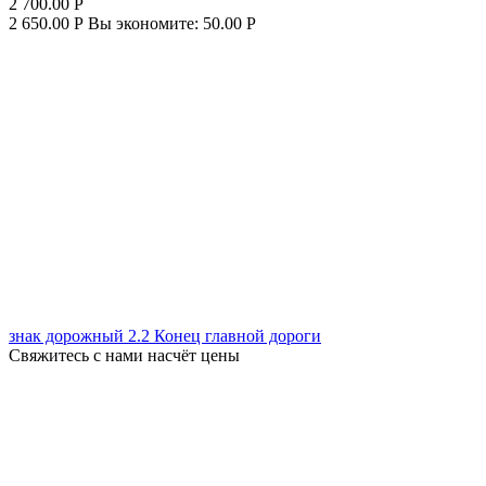
2 700.00
Р
2 650.00
Р
Вы экономите:
50.00
Р
знак дорожный 2.2 Конец главной дороги
Свяжитесь с нами насчёт цены