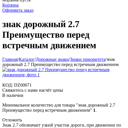
Корзина
Оформить заказ
знак дорожный 2.7
Преимущество перед
встречным движением
Главная
/
Каталог
/
Дорожные знаки
/
Знаки приоритета
/
знак
дорожный 2.7 Преимущество перед встречным движением
КОД:
DZ00071
Свяжитесь с нами насчёт цены
В наличии
Минимальное количество для товара "знак дорожный 2.7
Преимущество перед встречным движением"
1
.
Отложить
Знак 2.7 обозначает узкий участок дороги, при движении по