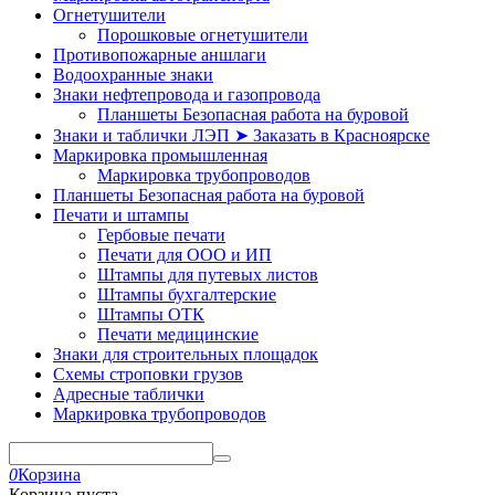
Огнетушители
Порошковые огнетушители
Противопожарные аншлаги
Водоохранные знаки
Знаки нефтепровода и газопровода
Планшеты Безопасная работа на буровой
Знаки и таблички ЛЭП ➤ Заказать в Красноярске
Маркировка промышленная
Маркировка трубопроводов
Планшеты Безопасная работа на буровой
Печати и штампы
Гербовые печати
Печати для ООО и ИП
Штампы для путевых листов
Штампы бухгалтерские
Штампы ОТК
Печати медицинские
Знаки для строительных площадок
Схемы строповки грузов
Адресные таблички
Маркировка трубопроводов
0
Корзина
Корзина пуста