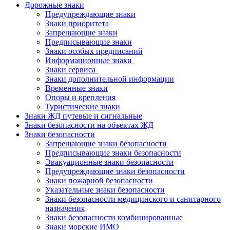
Дорожные знаки
Предупреждающие знаки
Знаки приоритета
Запрещающие знаки
Предписывающие знаки
Знаки особых предписаний
Информационные знаки
Знаки сервиса
Знаки дополнительной информации
Временные знаки
Опоры и крепления
Туристические знаки
Знаки ЖД путевые и сигнальные
Знаки безопасности на объектах ЖД
Знаки безопасности
Запрещающие знаки безопасности
Предписывающие знаки безопасности
Эвакуационные знаки безопасности
Предупреждающие знаки безопасности
Знаки пожарной безопасности
Указательные знаки безопасности
Знаки безопасности медицинского и санитарного
назначения
Знаки безопасности комбинированные
Знаки морские ИМО