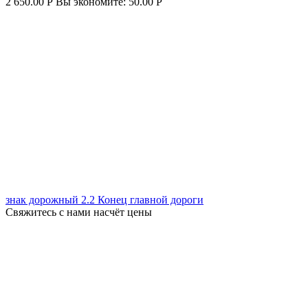
2 650.00
Р
Вы экономите:
50.00
Р
знак дорожный 2.2 Конец главной дороги
Свяжитесь с нами насчёт цены