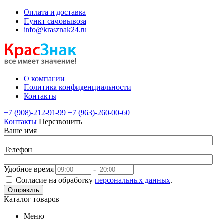
Оплата и доставка
Пункт самовывоза
info@krasznak24.ru
О компании
Политика конфиденциальности
Контакты
+7 (908)-212-91-99
+7 (963)-260-00-60
Контакты
Перезвонить
Ваше имя
Телефон
Удобное время
-
Согласие на обработку
персональных данных
.
Отправить
Каталог товаров
Меню