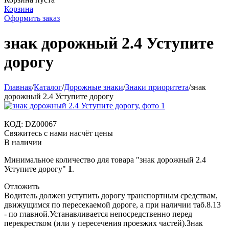
Корзина
Оформить заказ
знак дорожный 2.4 Уступите
дорогу
Главная
/
Каталог
/
Дорожные знаки
/
Знаки приоритета
/
знак
дорожный 2.4 Уступите дорогу
КОД:
DZ00067
Свяжитесь с нами насчёт цены
В наличии
Минимальное количество для товара "знак дорожный 2.4
Уступите дорогу"
1
.
Отложить
Водитель должен уступить дорогу транспортным средствам,
движущимся по пересекаемой дороге, а при наличии таб.8.13
- по главной.Устанавливается непосредственно перед
перекрестком (или у пересечения проезжих частей).Знак