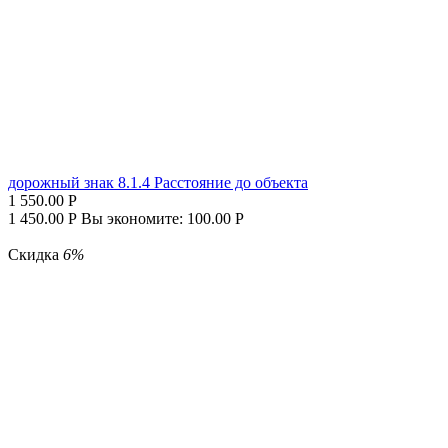
дорожный знак 8.1.4 Расстояние до объекта
1 550.00
Р
1 450.00
Р
Вы экономите:
100.00
Р
Скидка
6%