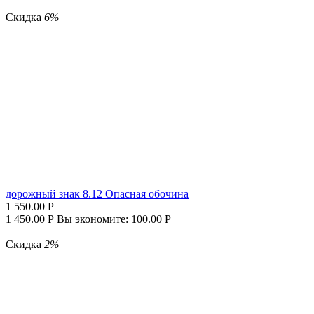
Скидка
6%
дорожный знак 8.12 Опасная обочина
1 550.00
Р
1 450.00
Р
Вы экономите:
100.00
Р
Скидка
2%