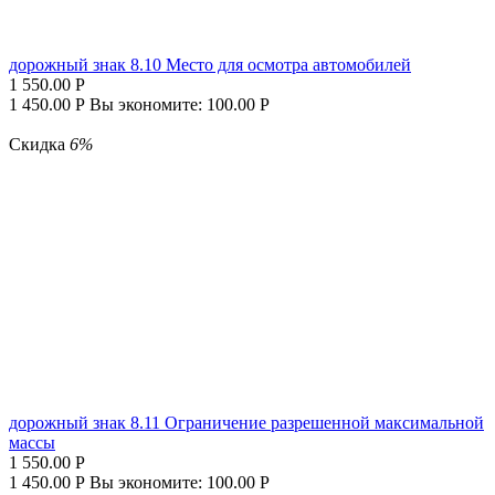
дорожный знак 8.10 Место для осмотра автомобилей
1 550.00
Р
1 450.00
Р
Вы экономите:
100.00
Р
Скидка
6%
дорожный знак 8.11 Ограничение разрешенной максимальной
массы
1 550.00
Р
1 450.00
Р
Вы экономите:
100.00
Р