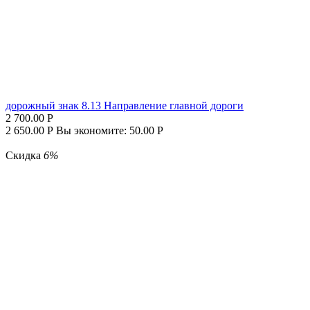
дорожный знак 8.13 Направление главной дороги
2 700.00
Р
2 650.00
Р
Вы экономите:
50.00
Р
Скидка
6%