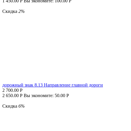
1 450.00
Р
Вы экономите:
100.00
Р
Скидка
2%
дорожный знак 8.13 Направление главной дороги
2 700.00
Р
2 650.00
Р
Вы экономите:
50.00
Р
Скидка
6%