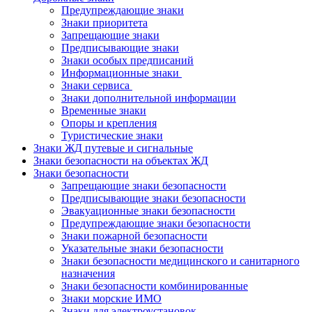
Предупреждающие знаки
Знаки приоритета
Запрещающие знаки
Предписывающие знаки
Знаки особых предписаний
Информационные знаки
Знаки сервиса
Знаки дополнительной информации
Временные знаки
Опоры и крепления
Туристические знаки
Знаки ЖД путевые и сигнальные
Знаки безопасности на объектах ЖД
Знаки безопасности
Запрещающие знаки безопасности
Предписывающие знаки безопасности
Эвакуационные знаки безопасности
Предупреждающие знаки безопасности
Знаки пожарной безопасности
Указательные знаки безопасности
Знаки безопасности медицинского и санитарного
назначения
Знаки безопасности комбинированные
Знаки морские ИМО
Знаки для электроустановок