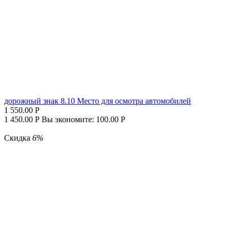
дорожный знак 8.10 Место для осмотра автомобилей
1 550.00
Р
1 450.00
Р
Вы экономите:
100.00
Р
Скидка
6%