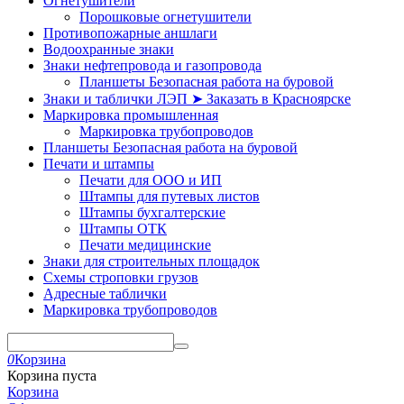
Огнетушители
Порошковые огнетушители
Противопожарные аншлаги
Водоохранные знаки
Знаки нефтепровода и газопровода
Планшеты Безопасная работа на буровой
Знаки и таблички ЛЭП ➤ Заказать в Красноярске
Маркировка промышленная
Маркировка трубопроводов
Планшеты Безопасная работа на буровой
Печати и штампы
Печати для ООО и ИП
Штампы для путевых листов
Штампы бухгалтерские
Штампы ОТК
Печати медицинские
Знаки для строительных площадок
Схемы строповки грузов
Адресные таблички
Маркировка трубопроводов
0
Корзина
Корзина пуста
Корзина