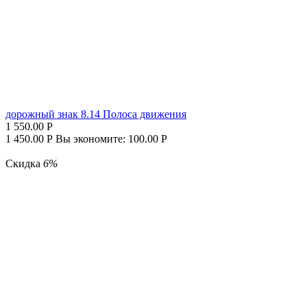
дорожный знак 8.14 Полоса движения
1 550.00
Р
1 450.00
Р
Вы экономите:
100.00
Р
Скидка
6%