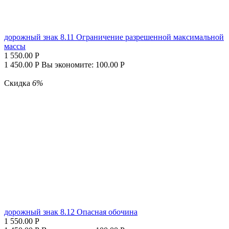
дорожный знак 8.11 Ограничение разрешенной максимальной
массы
1 550.00
Р
1 450.00
Р
Вы экономите:
100.00
Р
Скидка
6%
дорожный знак 8.12 Опасная обочина
1 550.00
Р