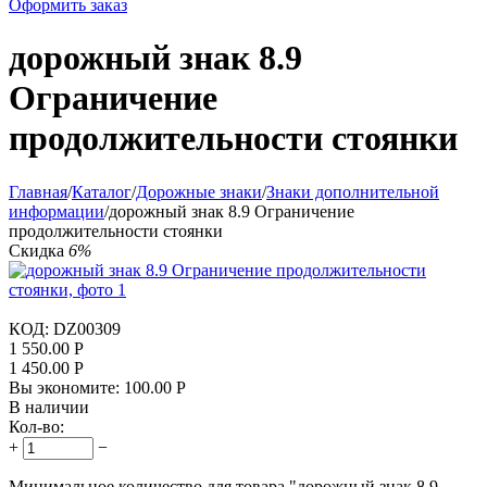
Оформить заказ
дорожный знак 8.9
Ограничение
продолжительности стоянки
Главная
/
Каталог
/
Дорожные знаки
/
Знаки дополнительной
информации
/
дорожный знак 8.9 Ограничение
продолжительности стоянки
Скидка
6%
КОД:
DZ00309
1 550.00
Р
1 450.00
Р
Вы экономите:
100.00
Р
В наличии
Кол-во:
+
−
Минимальное количество для товара "дорожный знак 8.9