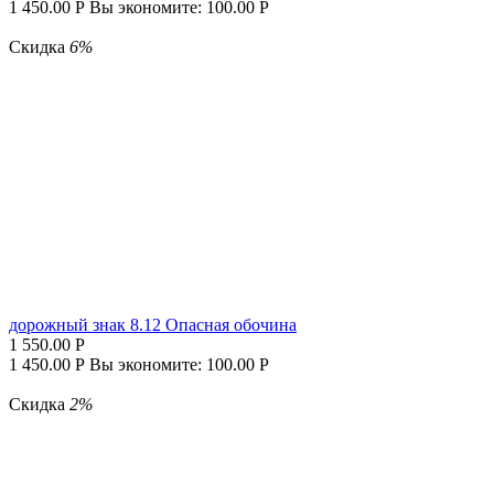
1 450.00
Р
Вы экономите:
100.00
Р
Скидка
6%
дорожный знак 8.12 Опасная обочина
1 550.00
Р
1 450.00
Р
Вы экономите:
100.00
Р
Скидка
2%