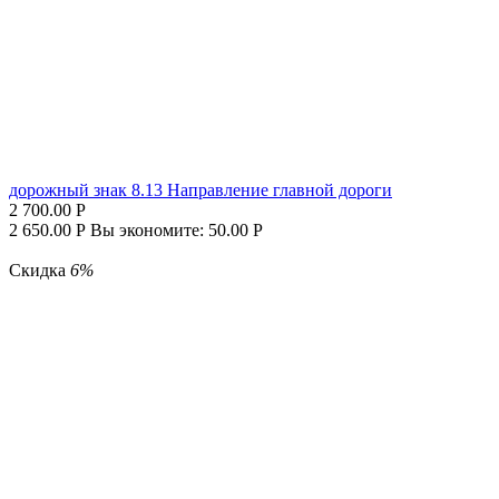
дорожный знак 8.13 Направление главной дороги
2 700.00
Р
2 650.00
Р
Вы экономите:
50.00
Р
Скидка
6%