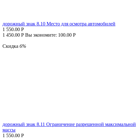
дорожный знак 8.10 Место для осмотра автомобилей
1 550.00
Р
1 450.00
Р
Вы экономите:
100.00
Р
Скидка
6%
дорожный знак 8.11 Ограничение разрешенной максимальной
массы
1 550.00
Р