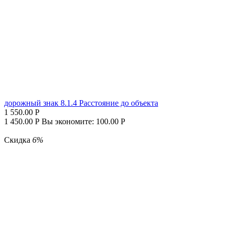
дорожный знак 8.1.4 Расстояние до объекта
1 550.00
Р
1 450.00
Р
Вы экономите:
100.00
Р
Скидка
6%