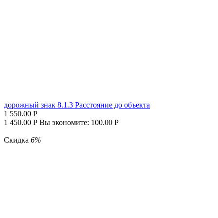
дорожный знак 8.1.3 Расстояние до объекта
1 550.00
Р
1 450.00
Р
Вы экономите:
100.00
Р
Скидка
6%