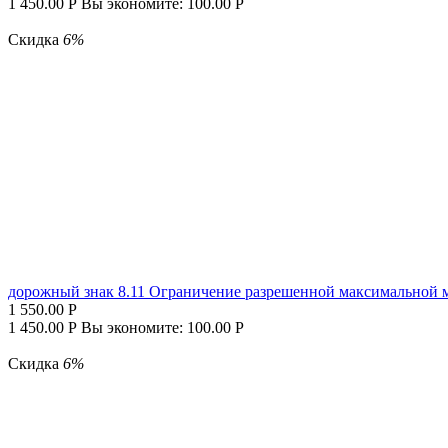
1 450.00
Р
Вы экономите:
100.00
Р
Скидка
6%
дорожный знак 8.11 Ограничение разрешенной максимальной 
1 550.00
Р
1 450.00
Р
Вы экономите:
100.00
Р
Скидка
6%