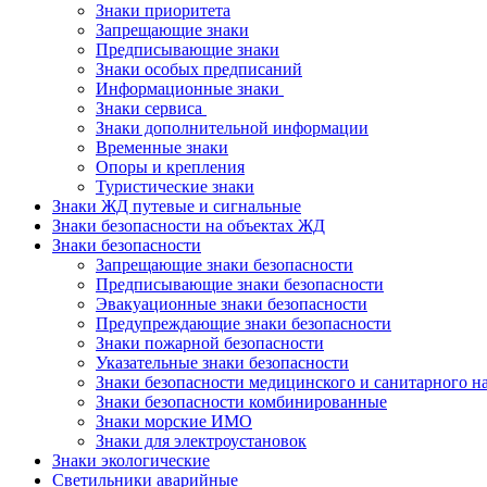
Знаки приоритета
Запрещающие знаки
Предписывающие знаки
Знаки особых предписаний
Информационные знаки
Знаки сервиса
Знаки дополнительной информации
Временные знаки
Опоры и крепления
Туристические знаки
Знаки ЖД путевые и сигнальные
Знаки безопасности на объектах ЖД
Знаки безопасности
Запрещающие знаки безопасности
Предписывающие знаки безопасности
Эвакуационные знаки безопасности
Предупреждающие знаки безопасности
Знаки пожарной безопасности
Указательные знаки безопасности
Знаки безопасности медицинского и санитарного н
Знаки безопасности комбинированные
Знаки морские ИМО
Знаки для электроустановок
Знаки экологические
Светильники аварийные