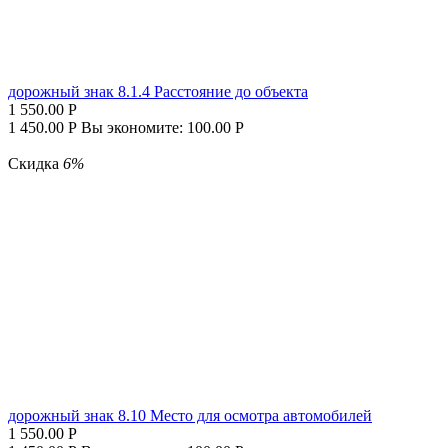
дорожный знак 8.1.4 Расстояние до объекта
1 550.00
Р
1 450.00
Р
Вы экономите:
100.00
Р
Скидка
6%
дорожный знак 8.10 Место для осмотра автомобилей
1 550.00
Р