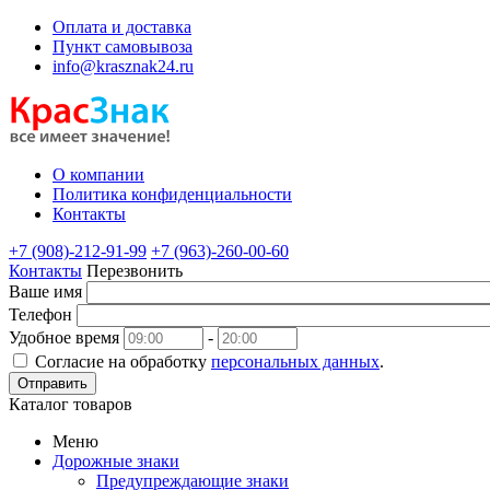
Оплата и доставка
Пункт самовывоза
info@krasznak24.ru
О компании
Политика конфиденциальности
Контакты
+7 (908)-212-91-99
+7 (963)-260-00-60
Контакты
Перезвонить
Ваше имя
Телефон
Удобное время
-
Согласие на обработку
персональных данных
.
Отправить
Каталог товаров
Меню
Дорожные знаки
Предупреждающие знаки