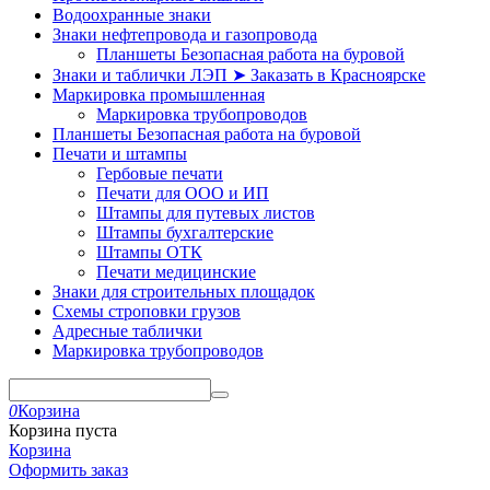
Водоохранные знаки
Знаки нефтепровода и газопровода
Планшеты Безопасная работа на буровой
Знаки и таблички ЛЭП ➤ Заказать в Красноярске
Маркировка промышленная
Маркировка трубопроводов
Планшеты Безопасная работа на буровой
Печати и штампы
Гербовые печати
Печати для ООО и ИП
Штампы для путевых листов
Штампы бухгалтерские
Штампы ОТК
Печати медицинские
Знаки для строительных площадок
Схемы строповки грузов
Адресные таблички
Маркировка трубопроводов
0
Корзина
Корзина пуста
Корзина
Оформить заказ