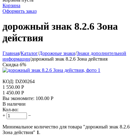
Корзина
Оформить заказ
дорожный знак 8.2.6 Зона
действия
Главная
/
Каталог
/
Дорожные знаки
/
Знаки дополнительной
информации
/
дорожный знак 8.2.6 Зона действия
Скидка
6%
КОД:
DZ00264
1 550.00
Р
1 450.00
Р
Вы экономите:
100.00
Р
В наличии
Кол-во:
+
−
Минимальное количество для товара "дорожный знак 8.2.6
Зона действия"
1
.