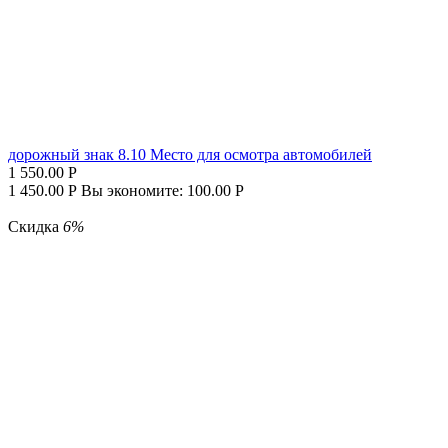
дорожный знак 8.10 Место для осмотра автомобилей
1 550.00
Р
1 450.00
Р
Вы экономите:
100.00
Р
Скидка
6%