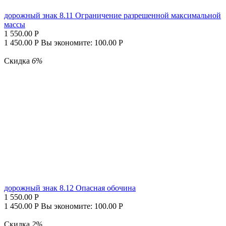
дорожный знак 8.11 Ограничение разрешенной максимальной
массы
1 550.00
Р
1 450.00
Р
Вы экономите:
100.00
Р
Скидка
6%
дорожный знак 8.12 Опасная обочина
1 550.00
Р
1 450.00
Р
Вы экономите:
100.00
Р
Скидка
2%