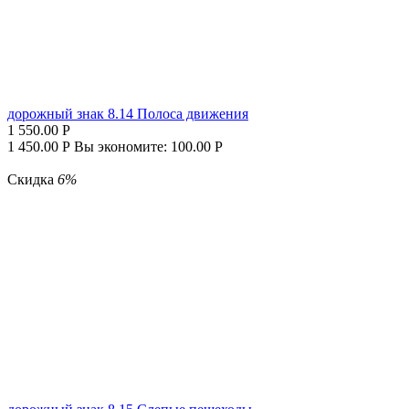
дорожный знак 8.14 Полоса движения
1 550.00
Р
1 450.00
Р
Вы экономите:
100.00
Р
Скидка
6%