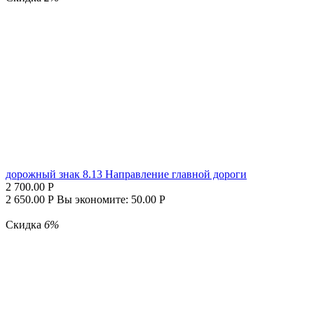
дорожный знак 8.13 Направление главной дороги
2 700.00
Р
2 650.00
Р
Вы экономите:
50.00
Р
Скидка
6%