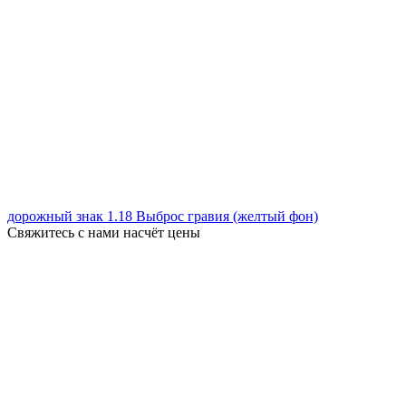
дорожный знак 1.18 Выброс гравия (желтый фон)
Свяжитесь с нами насчёт цены