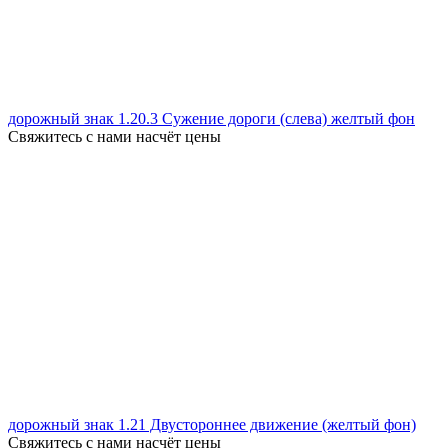
дорожный знак 1.20.3 Сужение дороги (слева) желтый фон
Свяжитесь с нами насчёт цены
дорожный знак 1.21 Двустороннее движение (желтый фон)
Свяжитесь с нами насчёт цены