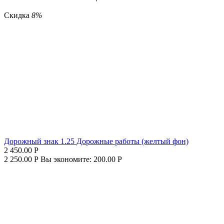
Скидка
8%
Дорожный знак 1.25 Дорожные работы (желтый фон)
2 450.00
Р
2 250.00
Р
Вы экономите:
200.00
Р