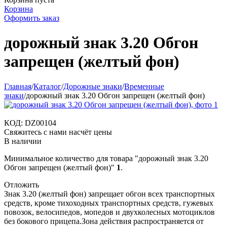
Корзина
Оформить заказ
дорожный знак 3.20 Обгон
запрещен (желтый фон)
Главная
/
Каталог
/
Дорожные знаки
/
Временные
знаки
/
дорожный знак 3.20 Обгон запрещен (желтый фон)
КОД:
DZ00104
Свяжитесь с нами насчёт цены
В наличии
Минимальное количество для товара "дорожный знак 3.20
Обгон запрещен (желтый фон)"
1
.
Отложить
Знак 3.20 (желтый фон) запрещает обгон всех транспортных
средств, кроме тихоходных транспортных средств, гужевых
повозок, велосипедов, мопедов и двухколесных мотоциклов
без бокового прицепа.Зона действия распространяется от