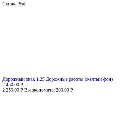
Скидка
8%
Дорожный знак 1.25 Дорожные работы (желтый фон)
2 450.00
Р
2 250.00
Р
Вы экономите:
200.00
Р