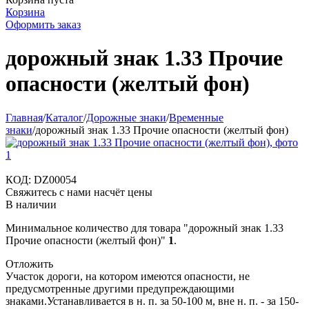
Корзина
Оформить заказ
дорожный знак 1.33 Прочие
опасности (желтый фон)
Главная
/
Каталог
/
Дорожные знаки
/
Временные
знаки
/
дорожный знак 1.33 Прочие опасности (желтый фон)
КОД:
DZ00054
Свяжитесь с нами насчёт цены
В наличии
Минимальное количество для товара "дорожный знак 1.33
Прочие опасности (желтый фон)"
1
.
Отложить
Участок дороги, на котором имеются опасности, не
предусмотренные другими предупреждающими
знаками.Устанавливается в н. п. за 50-100 м, вне н. п. - за 150-