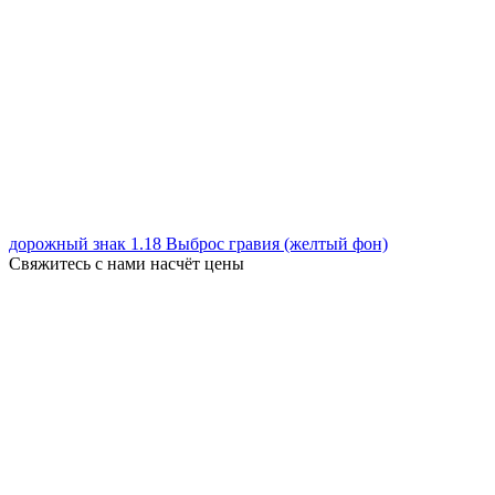
дорожный знак 1.18 Выброс гравия (желтый фон)
Свяжитесь с нами насчёт цены