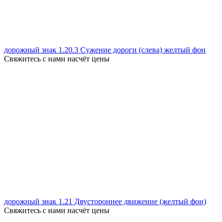
дорожный знак 1.20.3 Сужение дороги (слева) желтый фон
Свяжитесь с нами насчёт цены
дорожный знак 1.21 Двустороннее движение (желтый фон)
Свяжитесь с нами насчёт цены