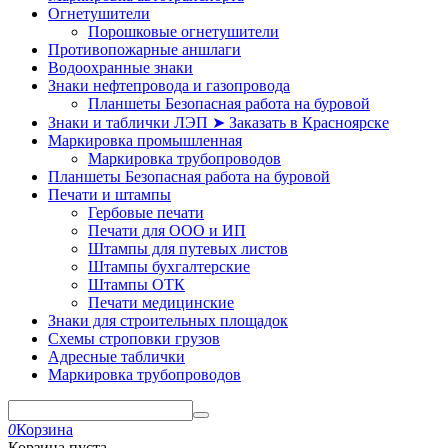
Огнетушители
Порошковые огнетушители
Противопожарные аншлаги
Водоохранные знаки
Знаки нефтепровода и газопровода
Планшеты Безопасная работа на буровой
Знаки и таблички ЛЭП ➤ Заказать в Красноярске
Маркировка промышленная
Маркировка трубопроводов
Планшеты Безопасная работа на буровой
Печати и штампы
Гербовые печати
Печати для ООО и ИП
Штампы для путевых листов
Штампы бухгалтерские
Штампы ОТК
Печати медицинские
Знаки для строительных площадок
Схемы строповки грузов
Адресные таблички
Маркировка трубопроводов
0
Корзина
Корзина пуста