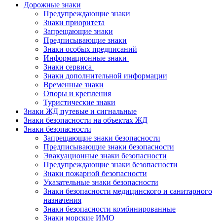
Дорожные знаки
Предупреждающие знаки
Знаки приоритета
Запрещающие знаки
Предписывающие знаки
Знаки особых предписаний
Информационные знаки
Знаки сервиса
Знаки дополнительной информации
Временные знаки
Опоры и крепления
Туристические знаки
Знаки ЖД путевые и сигнальные
Знаки безопасности на объектах ЖД
Знаки безопасности
Запрещающие знаки безопасности
Предписывающие знаки безопасности
Эвакуационные знаки безопасности
Предупреждающие знаки безопасности
Знаки пожарной безопасности
Указательные знаки безопасности
Знаки безопасности медицинского и санитарного
назначения
Знаки безопасности комбинированные
Знаки морские ИМО