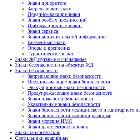
Знаки приоритета
Запрещающие знаки
Предписывающие знаки
Знаки особых предписаний
Информационные знаки
Знаки сервиса
Знаки дополнительной информации
Временные знаки
Опоры и крепления
Туристические знаки
Знаки ЖД путевые и сигнальные
Знаки безопасности на объектах ЖД
Знаки безопасности
Запрещающие знаки безопасности
Предписывающие знаки безопасности
Эвакуационные знаки безопасности
Предупреждающие знаки безопасности
Знаки пожарной безопасности
Указательные знаки безопасности
Знаки безопасности медицинского и санитарного н
Знаки безопасности комбинированные
Знаки морские ИМО
Знаки для электроустановок
Знаки экологические
Светильники аварийные