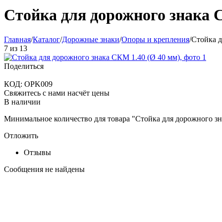
Стойка для дорожного знака 
Главная
/
Каталог
/
Дорожные знаки
/
Опоры и крепления
/
Стойка д
7
из
13
Поделиться
КОД:
OPK009
Свяжитесь с нами насчёт цены
В наличии
Минимальное количество для товара "Стойка для дорожного з
Отложить
Отзывы
Сообщения не найдены