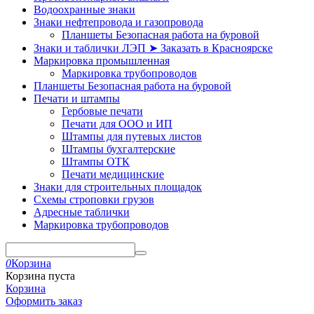
Водоохранные знаки
Знаки нефтепровода и газопровода
Планшеты Безопасная работа на буровой
Знаки и таблички ЛЭП ➤ Заказать в Красноярске
Маркировка промышленная
Маркировка трубопроводов
Планшеты Безопасная работа на буровой
Печати и штампы
Гербовые печати
Печати для ООО и ИП
Штампы для путевых листов
Штампы бухгалтерские
Штампы ОТК
Печати медицинские
Знаки для строительных площадок
Схемы строповки грузов
Адресные таблички
Маркировка трубопроводов
0
Корзина
Корзина пуста
Корзина
Оформить заказ