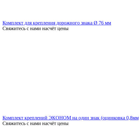
Комплект для крепления дорожного знака Ø 76 мм
Свяжитесь с нами насчёт цены
Комплект креплений ЭКОНОМ на один знак (оцинковка 0,8мм
Свяжитесь с нами насчёт цены