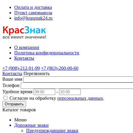
Оплата и доставка
Пункт самовывоза
info@krasznak24.ru
О компании
Политика конфиденциальности
Контакты
+7 (908)-212-91-99
+7 (963)-260-00-60
Контакты
Перезвонить
Ваше имя
Телефон
Удобное время
-
Согласие на обработку
персональных данных
.
Отправить
Каталог товаров
Меню
Дорожные знаки
Предупреждающие знаки