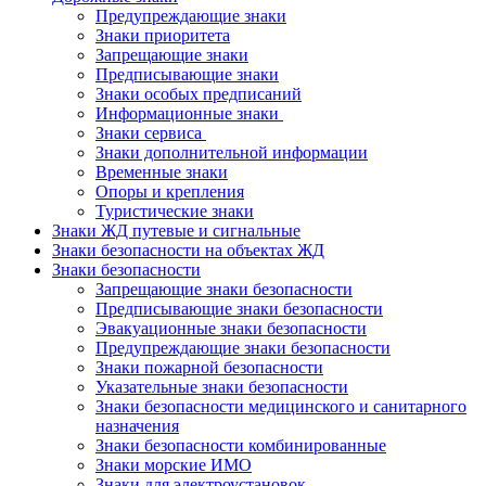
Предупреждающие знаки
Знаки приоритета
Запрещающие знаки
Предписывающие знаки
Знаки особых предписаний
Информационные знаки
Знаки сервиса
Знаки дополнительной информации
Временные знаки
Опоры и крепления
Туристические знаки
Знаки ЖД путевые и сигнальные
Знаки безопасности на объектах ЖД
Знаки безопасности
Запрещающие знаки безопасности
Предписывающие знаки безопасности
Эвакуационные знаки безопасности
Предупреждающие знаки безопасности
Знаки пожарной безопасности
Указательные знаки безопасности
Знаки безопасности медицинского и санитарного
назначения
Знаки безопасности комбинированные
Знаки морские ИМО
Знаки для электроустановок