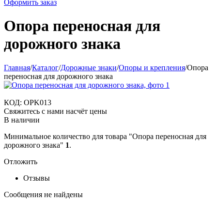
Оформить заказ
Опора переносная для
дорожного знака
Главная
/
Каталог
/
Дорожные знаки
/
Опоры и крепления
/
Опора
переносная для дорожного знака
КОД:
OPK013
Свяжитесь с нами насчёт цены
В наличии
Минимальное количество для товара "Опора переносная для
дорожного знака"
1
.
Отложить
Отзывы
Сообщения не найдены