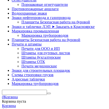
Огнетушители
Порошковые огнетушители
Противопожарные аншлаги
Водоохранные знаки
Знаки нефтепровода и газопровода
Планшеты Безопасная работа на буровой
Знаки и таблички ЛЭП ➤ Заказать в Красноярске
Маркировка промышленная
Маркировка трубопроводов
Планшеты Безопасная работа на буровой
Печати и штампы
Печати для ООО и ИП
Штампы для путевых листов
Штампы бухгалтерские
Штампы ОТК
Печати медицинские
Знаки для строительных площадок
Схемы строповки грузов
Адресные таблички
Маркировка трубопроводов
0
Корзина
Корзина пуста
Корзина