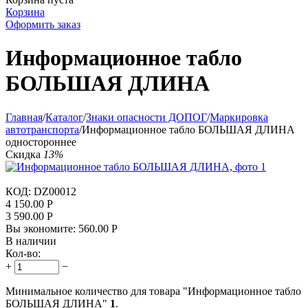
Корзина
Оформить заказ
Информационное табло
БОЛЬШАЯ ДЛИНА
Главная
/
Каталог
/
Знаки опасности ДОПОГ
/
Маркировка
автотранспорта
/
Информационное табло БОЛЬШАЯ ДЛИНА
одностороннее
Скидка
13%
КОД:
DZ00012
4 150.00
Р
3 590.00
Р
Вы экономите:
560.00
Р
В наличии
Кол-во:
+
−
Минимальное количество для товара "Информационное табло
БОЛЬШАЯ ДЛИНА"
1
.