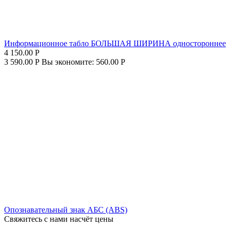
Информационное табло БОЛЬШАЯ ШИРИНА одностороннее
4 150.00
Р
3 590.00
Р
Вы экономите:
560.00
Р
Опознавательный знак АБС (ABS)
Свяжитесь с нами насчёт цены