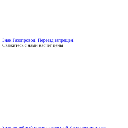
Знак Газопровод! Переезд запрещен!
Свяжитесь с нами насчёт цены
Знак линейный опознавательный Закрепления трасс