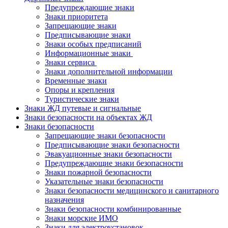
Предупреждающие знаки
Знаки приоритета
Запрещающие знаки
Предписывающие знаки
Знаки особых предписаний
Информационные знаки
Знаки сервиса
Знаки дополнительной информации
Временные знаки
Опоры и крепления
Туристические знаки
Знаки ЖД путевые и сигнальные
Знаки безопасности на объектах ЖД
Знаки безопасности
Запрещающие знаки безопасности
Предписывающие знаки безопасности
Эвакуационные знаки безопасности
Предупреждающие знаки безопасности
Знаки пожарной безопасности
Указательные знаки безопасности
Знаки безопасности медицинского и санитарного
назначения
Знаки безопасности комбинированные
Знаки морские ИМО
Знаки для электроустановок