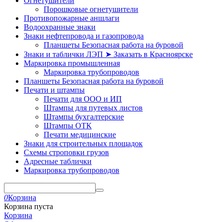
Огнетушители
Порошковые огнетушители
Противопожарные аншлаги
Водоохранные знаки
Знаки нефтепровода и газопровода
Планшеты Безопасная работа на буровой
Знаки и таблички ЛЭП ➤ Заказать в Красноярске
Маркировка промышленная
Маркировка трубопроводов
Планшеты Безопасная работа на буровой
Печати и штампы
Печати для ООО и ИП
Штампы для путевых листов
Штампы бухгалтерские
Штампы ОТК
Печати медицинские
Знаки для строительных площадок
Схемы строповки грузов
Адресные таблички
Маркировка трубопроводов
0
Корзина
Корзина пуста
Корзина