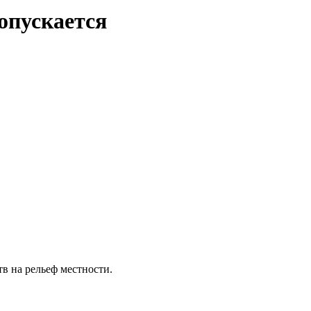
опускается
тв на рельеф местности.