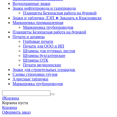
Водоохранные знаки
Знаки нефтепровода и газопровода
Планшеты Безопасная работа на буровой
Знаки и таблички ЛЭП ➤ Заказать в Красноярске
Маркировка промышленная
Маркировка трубопроводов
Планшеты Безопасная работа на буровой
Печати и штампы
Гербовые печати
Печати для ООО и ИП
Штампы для путевых листов
Штампы бухгалтерские
Штампы ОТК
Печати медицинские
Знаки для строительных площадок
Схемы строповки грузов
Адресные таблички
Маркировка трубопроводов
0
Корзина
Корзина пуста
Корзина
Оформить заказ