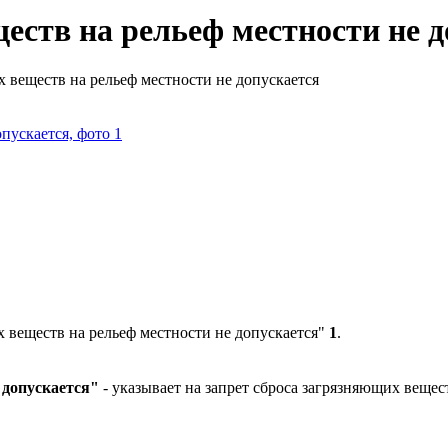
еств на рельеф местности не д
 веществ на рельеф местности не допускается
 веществ на рельеф местности не допускается"
1
.
 допускается"
-
указывает на запрет сброса загрязняющих вещес