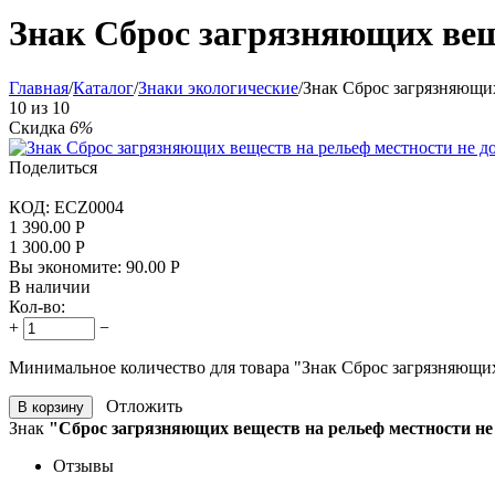
Знак Сброс загрязняющих вещ
Главная
/
Каталог
/
Знаки экологические
/
Знак Сброс загрязняющих
10
из
10
Скидка
6%
Поделиться
КОД:
ECZ0004
1 390.00
Р
1 300.00
Р
Вы экономите:
90.00
Р
В наличии
Кол-во:
+
−
Минимальное количество для товара "Знак Сброс загрязняющих
Отложить
В корзину
Знак
"Сброс загрязняющих веществ на рельеф местности не
Отзывы