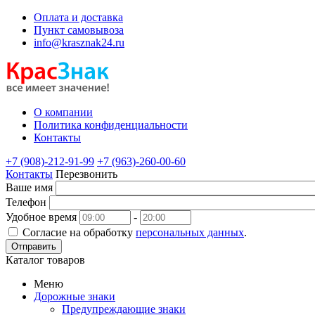
Оплата и доставка
Пункт самовывоза
info@krasznak24.ru
О компании
Политика конфиденциальности
Контакты
+7 (908)-212-91-99
+7 (963)-260-00-60
Контакты
Перезвонить
Ваше имя
Телефон
Удобное время
-
Согласие на обработку
персональных данных
.
Отправить
Каталог товаров
Меню
Дорожные знаки
Предупреждающие знаки