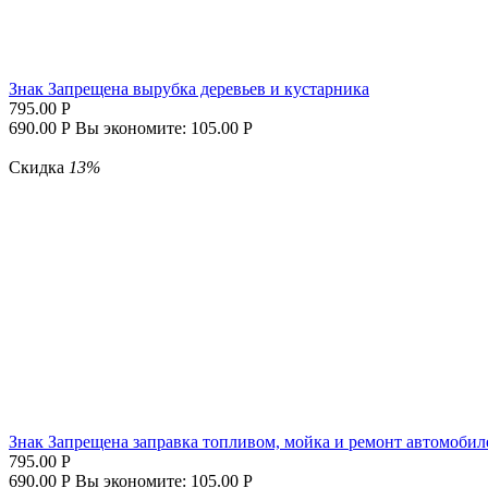
Знак Запрещена вырубка деревьев и кустарника
795.00
Р
690.00
Р
Вы экономите:
105.00
Р
Скидка
13%
Знак Запрещена заправка топливом, мойка и ремонт автомобил
795.00
Р
690.00
Р
Вы экономите:
105.00
Р