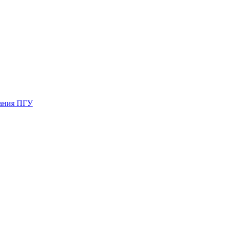
вания ПГУ