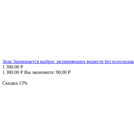
Знак Запрещается выброс загрязняющих веществ без использо
1 390.00
Р
1 300.00
Р
Вы экономите:
90.00
Р
Скидка
13%