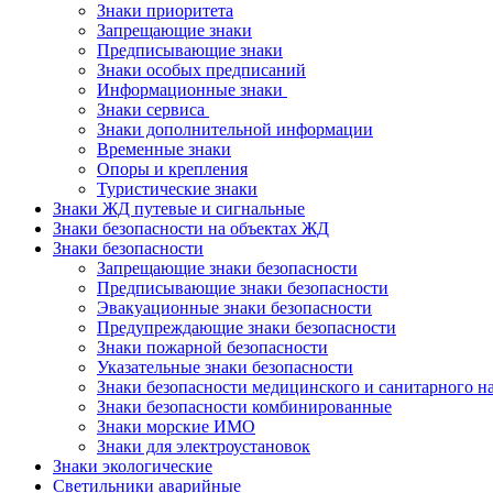
Знаки приоритета
Запрещающие знаки
Предписывающие знаки
Знаки особых предписаний
Информационные знаки
Знаки сервиса
Знаки дополнительной информации
Временные знаки
Опоры и крепления
Туристические знаки
Знаки ЖД путевые и сигнальные
Знаки безопасности на объектах ЖД
Знаки безопасности
Запрещающие знаки безопасности
Предписывающие знаки безопасности
Эвакуационные знаки безопасности
Предупреждающие знаки безопасности
Знаки пожарной безопасности
Указательные знаки безопасности
Знаки безопасности медицинского и санитарного н
Знаки безопасности комбинированные
Знаки морские ИМО
Знаки для электроустановок
Знаки экологические
Светильники аварийные