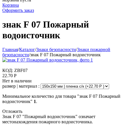
Корзина
Оформить заказ
знак F 07 Пожарный
водоисточник
Главная
/
Каталог
/
Знаки безопасности
/
Знаки пожарной
безопасности
/
знак F 07 Пожарный водоисточник
КОД:
ZBF07
22.70
Р
Нет в наличии
размер | материал :
Минимальное количество для товара "знак F 07 Пожарный
водоисточник"
1
.
Отложить
Знак F 07 "Пожарный водоисточник" означает
местонахождения пожарного водоисточника.