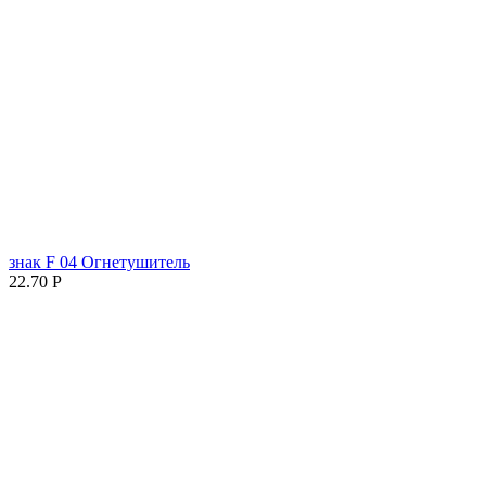
знак F 04 Огнетушитель
22.70
Р