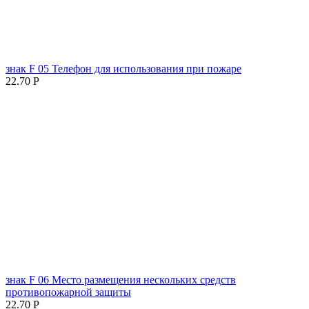
знак F 05 Телефон для использования при пожаре
22.70
Р
знак F 06 Место размещения нескольких средств
противопожарной защиты
22.70
Р