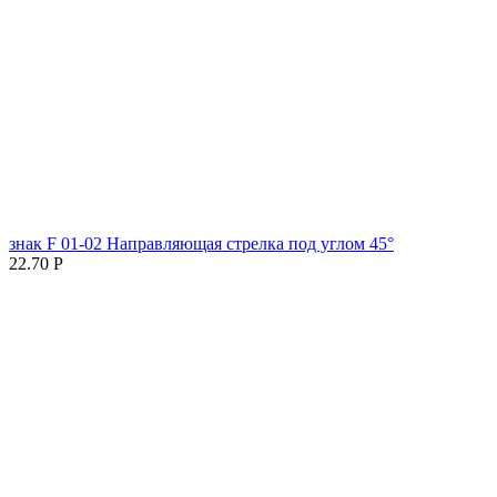
знак F 01-02 Направляющая стрелка под углом 45°
22.70
Р