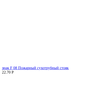
знак F 08 Пожарный сухотрубный стояк
22.70
Р