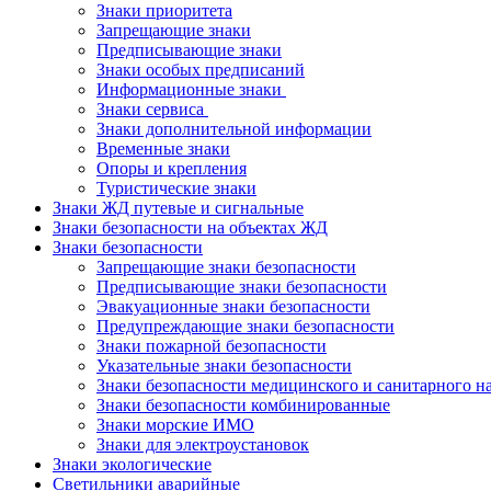
Знаки приоритета
Запрещающие знаки
Предписывающие знаки
Знаки особых предписаний
Информационные знаки
Знаки сервиса
Знаки дополнительной информации
Временные знаки
Опоры и крепления
Туристические знаки
Знаки ЖД путевые и сигнальные
Знаки безопасности на объектах ЖД
Знаки безопасности
Запрещающие знаки безопасности
Предписывающие знаки безопасности
Эвакуационные знаки безопасности
Предупреждающие знаки безопасности
Знаки пожарной безопасности
Указательные знаки безопасности
Знаки безопасности медицинского и санитарного н
Знаки безопасности комбинированные
Знаки морские ИМО
Знаки для электроустановок
Знаки экологические
Светильники аварийные