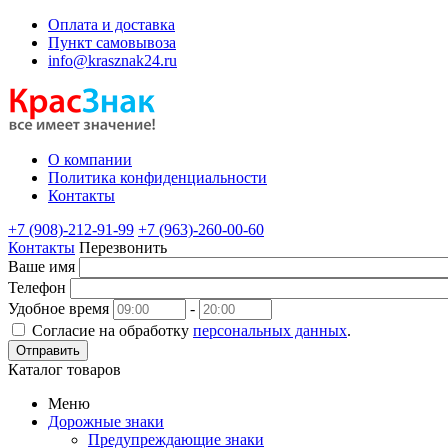
Оплата и доставка
Пункт самовывоза
info@krasznak24.ru
О компании
Политика конфиденциальности
Контакты
+7 (908)-212-91-99
+7 (963)-260-00-60
Контакты
Перезвонить
Ваше имя
Телефон
Удобное время
-
Согласие на обработку
персональных данных
.
Отправить
Каталог товаров
Меню
Дорожные знаки
Предупреждающие знаки