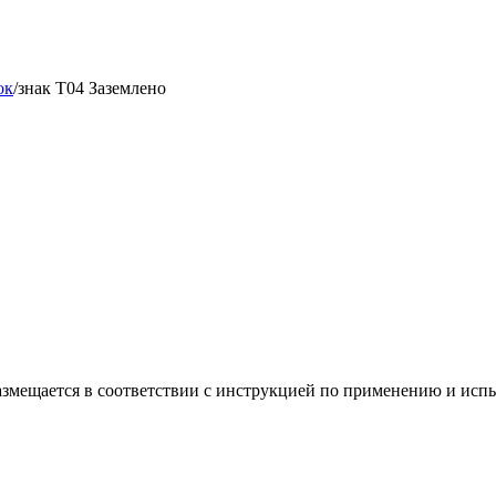
ок
/
знак T04 Заземлено
азмещается в соответствии с инструкцией по применению и исп