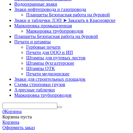
Водоохранные знаки
Знаки нефтепровода и газопровода
Планшеты Безопасная работа на буровой
Знаки и таблички ЛЭП ➤ Заказать в Красноярске
Маркировка промышленная
Маркировка трубопроводов
Планшеты Безопасная работа на буровой
Печати и штампы
Гербовые печати
Печати для ООО и ИП
Штампы для путевых листов
Штампы бухгалтерские
Штампы ОТК
Печати медицинские
Знаки для строительных площадок
Схемы строповки грузов
Адресные таблички
Маркировка трубопроводов
0
Корзина
Корзина пуста
Корзина
Оформить заказ