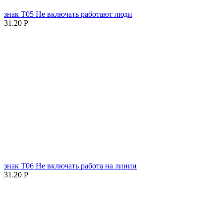
знак T05 Не включать работают люди
31.20
Р
знак T06 Не включать работа на линии
31.20
Р