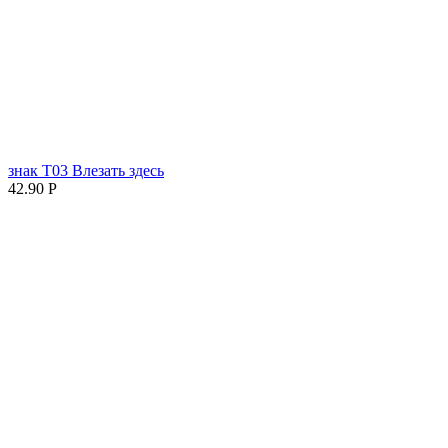
знак T03 Влезать здесь
42.90
Р