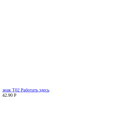
знак T02 Работать здесь
42.90
Р