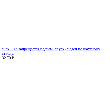
знак P 13 Запрещается подъем (спуск) людей по шахтному
стволу.
32.70
Р