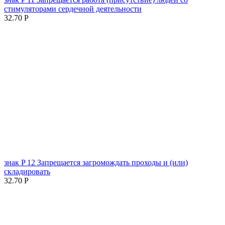
стимуляторами сердечной деятельности
32.70
Р
знак P 12 Запрещается загромождать проходы и (или)
складировать
32.70
Р