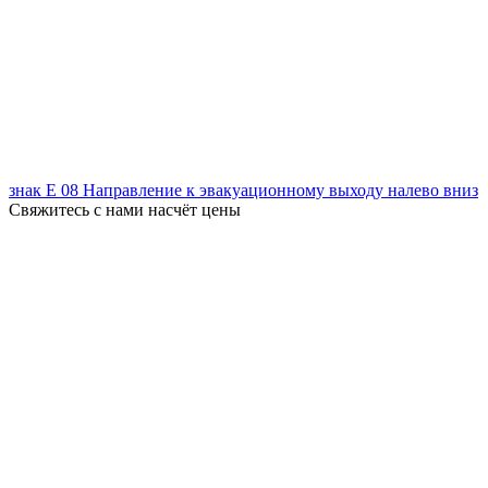
знак Е 08 Направление к эвакуационному выходу налево вниз
Свяжитесь с нами насчёт цены