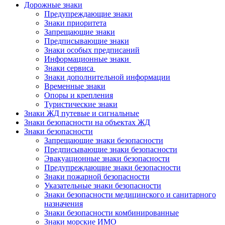
Дорожные знаки
Предупреждающие знаки
Знаки приоритета
Запрещающие знаки
Предписывающие знаки
Знаки особых предписаний
Информационные знаки
Знаки сервиса
Знаки дополнительной информации
Временные знаки
Опоры и крепления
Туристические знаки
Знаки ЖД путевые и сигнальные
Знаки безопасности на объектах ЖД
Знаки безопасности
Запрещающие знаки безопасности
Предписывающие знаки безопасности
Эвакуационные знаки безопасности
Предупреждающие знаки безопасности
Знаки пожарной безопасности
Указательные знаки безопасности
Знаки безопасности медицинского и санитарного
назначения
Знаки безопасности комбинированные
Знаки морские ИМО