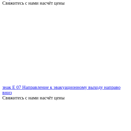
Свяжитесь с нами насчёт цены
знак Е 07 Направление к эвакуационному выходу направо
вниз
Свяжитесь с нами насчёт цены