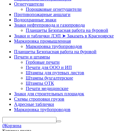
Огнетушители
Порошковые огнетушители
Противопожарные аншлаги
Водоохранные знаки
Знаки нефтепровода и газопровода
Планшеты Безопасная работа на буровой
Знаки и таблички ЛЭП ➤ Заказать в Красноярске
Маркировка промышленная
Маркировка трубопроводов
Планшеты Безопасная работа на буровой
Печати и штампы
Гербовые печати
Печати для ООО и ИП
Штампы для путевых листов
Штампы бухгалтерские
Штампы ОТК
Печати медицинские
Знаки для строительных площадок
Схемы строповки грузов
Адресные таблички
Маркировка трубопроводов
0
Корзина
Корзина пуста