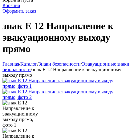
Корзина
Оформить заказ
знак Е 12 Направление к
эвакуационному выходу
прямо
Главная
/
Каталог
/
Знаки безопасности
/
Эвакуационные знаки
безопасности
/
знак Е 12 Направление к эвакуационному
выходу прямо