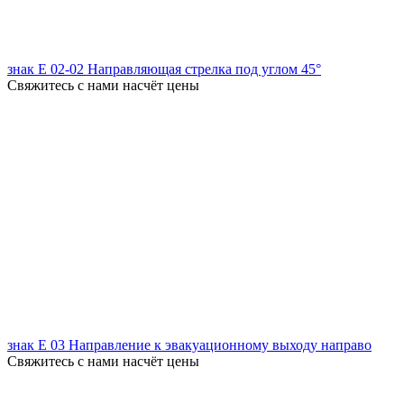
знак Е 02-02 Направляющая стрелка под углом 45°
Свяжитесь с нами насчёт цены
знак Е 03 Направление к эвакуационному выходу направо
Свяжитесь с нами насчёт цены