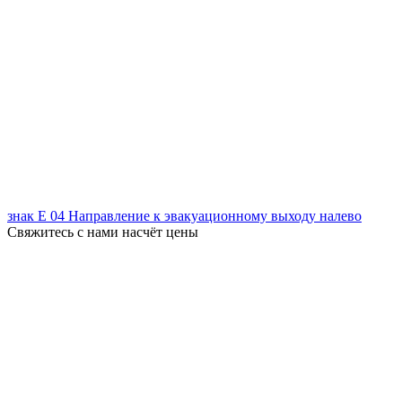
знак Е 04 Направление к эвакуационному выходу налево
Свяжитесь с нами насчёт цены