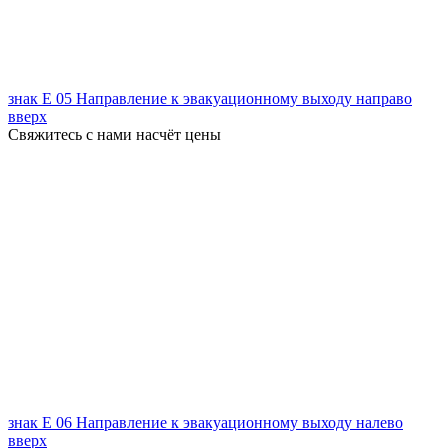
знак Е 05 Направление к эвакуационному выходу направо
вверх
Свяжитесь с нами насчёт цены
знак Е 06 Направление к эвакуационному выходу налево
вверх