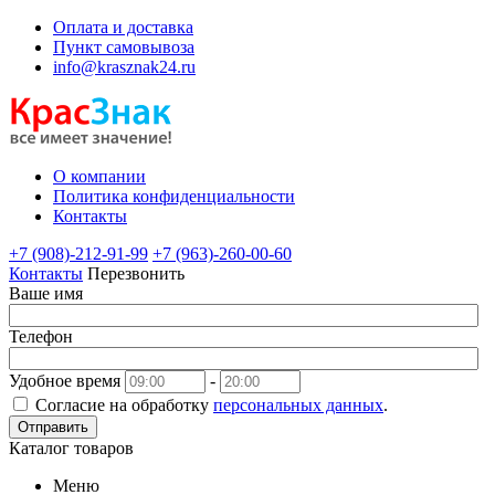
Оплата и доставка
Пункт самовывоза
info@krasznak24.ru
О компании
Политика конфиденциальности
Контакты
+7 (908)-212-91-99
+7 (963)-260-00-60
Контакты
Перезвонить
Ваше имя
Телефон
Удобное время
-
Согласие на обработку
персональных данных
.
Отправить
Каталог товаров
Меню