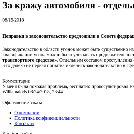
За кражу автомобиля - отдель
08/15/2018
Поправки в законодательство предложили в Совете федера
Законодательство в области угонов может быть существенно и
квалификации угона можно было учитывать продолжительность
транспортного средства»
. Отдельным составом преступления 
Это далеко не первая попытка изменить законодательство в сфе
Комментарии
У меня была похожая проблема, бесплатно прокосультировал Ев
Williamalods
08/24/2018, 23:44
Оформление заказа
О компании
Политика конфиденциальности
Контакты
Как Нас найти