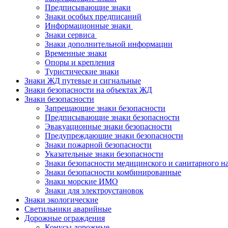
Предписывающие знаки
Знаки особых предписаний
Информационные знаки
Знаки сервиса
Знаки дополнительной информации
Временные знаки
Опоры и крепления
Туристические знаки
Знаки ЖД путевые и сигнальные
Знаки безопасности на объектах ЖД
Знаки безопасности
Запрещающие знаки безопасности
Предписывающие знаки безопасности
Эвакуационные знаки безопасности
Предупреждающие знаки безопасности
Знаки пожарной безопасности
Указательные знаки безопасности
Знаки безопасности медицинского и санитарного н
Знаки безопасности комбинированные
Знаки морские ИМО
Знаки для электроустановок
Знаки экологические
Светильники аварийные
Дорожные ограждения
Конусы дорожные