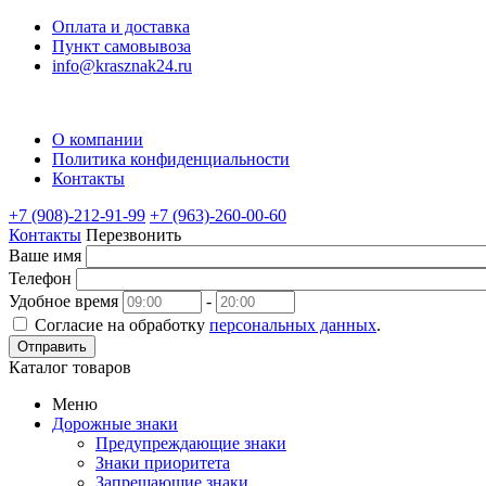
Оплата и доставка
Пункт самовывоза
info@krasznak24.ru
О компании
Политика конфиденциальности
Контакты
+7 (908)-212-91-99
+7 (963)-260-00-60
Контакты
Перезвонить
Ваше имя
Телефон
Удобное время
-
Согласие на обработку
персональных данных
.
Отправить
Каталог товаров
Меню
Дорожные знаки
Предупреждающие знаки
Знаки приоритета
Запрещающие знаки