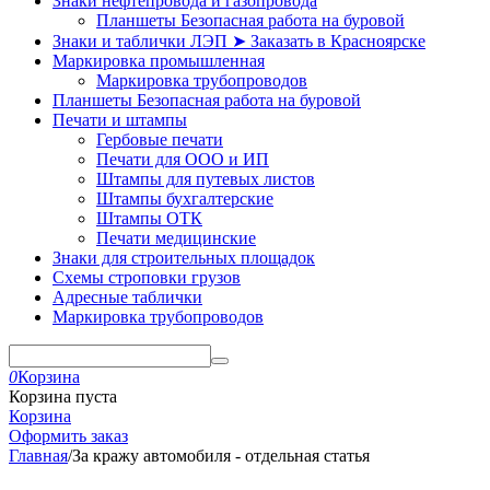
Знаки нефтепровода и газопровода
Планшеты Безопасная работа на буровой
Знаки и таблички ЛЭП ➤ Заказать в Красноярске
Маркировка промышленная
Маркировка трубопроводов
Планшеты Безопасная работа на буровой
Печати и штампы
Гербовые печати
Печати для ООО и ИП
Штампы для путевых листов
Штампы бухгалтерские
Штампы ОТК
Печати медицинские
Знаки для строительных площадок
Схемы строповки грузов
Адресные таблички
Маркировка трубопроводов
0
Корзина
Корзина пуста
Корзина
Оформить заказ
Главная
/
За кражу автомобиля - отдельная статья