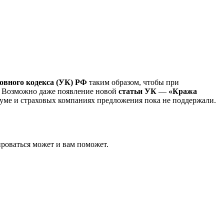
овного кодекса
(УК) РФ
таким образом, чтобы при
. Возможно даже появление новой
статьи УК
—
«Кража
сдуме и страховых компаниях предложения пока не поддержали.
ироваться может и вам поможет.