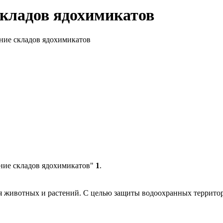
складов ядохимикатов
ние складов ядохимикатов
ние складов ядохимикатов"
1
.
для животных и растений. С целью защиты водоохранных террито