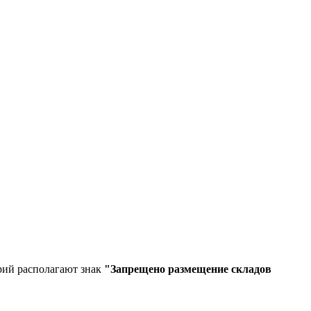
рий располагают знак
"Запрещено размещение складов