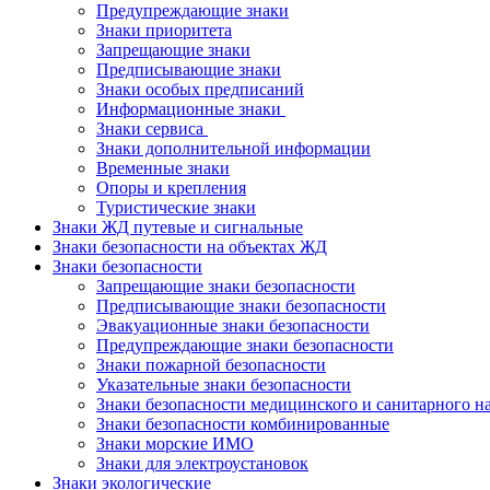
Предупреждающие знаки
Знаки приоритета
Запрещающие знаки
Предписывающие знаки
Знаки особых предписаний
Информационные знаки
Знаки сервиса
Знаки дополнительной информации
Временные знаки
Опоры и крепления
Туристические знаки
Знаки ЖД путевые и сигнальные
Знаки безопасности на объектах ЖД
Знаки безопасности
Запрещающие знаки безопасности
Предписывающие знаки безопасности
Эвакуационные знаки безопасности
Предупреждающие знаки безопасности
Знаки пожарной безопасности
Указательные знаки безопасности
Знаки безопасности медицинского и санитарного н
Знаки безопасности комбинированные
Знаки морские ИМО
Знаки для электроустановок
Знаки экологические