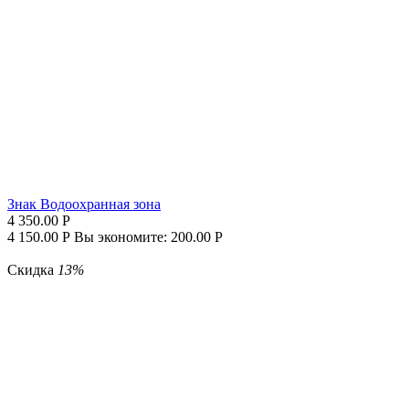
Знак Водоохранная зона
4 350.00
Р
4 150.00
Р
Вы экономите:
200.00
Р
Скидка
13%