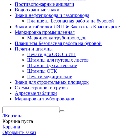
Противопожарные аншлаги
Водоохранные знаки
Знаки нефтепровода и газопровода
Планшеты Безопасная работа на буровой
Знаки и таблички ЛЭП ➤ Заказать в Красноярске
Маркировка промышленная
Маркировка трубопроводов
Планшеты Безопасная работа на буровой
Печати и штампы
Печати для ООО и ИП
Штампы для путевых листов
Штампы бухгалтерские
Штампы ОТК
Печати медицинские
Знаки для строительных площадок
Схемы строповки грузов
Адресные таблички
Маркировка трубопроводов
0
Корзина
Корзина пуста
Корзина
Оформить заказ