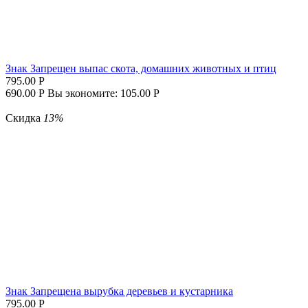
Знак Запрещен выпас скота, домашних животных и птиц
795.00
Р
690.00
Р
Вы экономите:
105.00
Р
Скидка
13%
Знак Запрещена вырубка деревьев и кустарника
795.00
Р