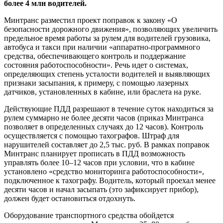
более 4 млн водителей.
Минтранс разместил проект поправок к закону «О
безопасности дорожного движения», позволяющих увеличить
предельное время работы за рулем для водителей грузовика,
автобуса и такси при наличии «аппаратно-программного
средства, обеспечивающего контроль и поддержание
состояния работоспособности». Речь идет о системах,
определяющих степень усталости водителей и выявляющих
признаки засыпания, к примеру, с помощью лазерных
датчиков, установленных в кабине, или браслета на руке.
Действующие ПДД разрешают в течение суток находиться за
рулем суммарно не более десяти часов (приказ Минтранса
позволяет в определенных случаях до 12 часов). Контроль
осуществляется с помощью тахографов. Штраф для
нарушителей составляет до 2,5 тыс. руб. В рамках поправок
Минтранс планирует прописать в ПДД возможность
управлять более 10–12 часов при условии, что в кабине
установлено «средство мониторинга работоспособности»,
подключенное к тахографу. Водитель, который проехал менее
десяти часов и начал засыпать (это зафиксирует прибор),
должен будет остановиться отдохнуть.
Оборудование транспортного средства обойдется