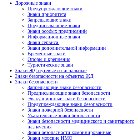
Дорожные знаки
Предупреждающие знаки
Знаки приоритета
Запрещающие знаки
Предписывающие знаки
Знаки особых предписаний
Информационные знаки
Знаки сервиса
Знаки дополнительной информации
Временные знаки
Опоры и крепления
Туристические знаки
Знаки ЖД путевые и сигнальные
Знаки безопасности на объектах ЖД
Знаки безопасности
Запрещающие знаки безопасности
Предписывающие знаки безопасности
Эвакуационные знаки безопасности
Предупреждающие знаки безопасности
Знаки пожарной безопасности
Указательные знаки безопасности
Знаки безопасности медицинского и санитарного
назначения
Знаки безопасности комбинированные
Знаки морские ИМО