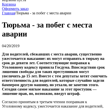
Корзина
Оформить заказ
Главная
/
Тюрьма - за побег с места аварии
Тюрьма - за побег с места
аварии
04/20/2019
Для водителей, сбежавших с места аварии, существенно
ужесточается наказание: их могут отправить в тюрьму на
срок до девяти лет. Соответствующие поправки к
Уголовному кодексу приняла Госдума. Впоследствии срок
лишения свободы для таких преступников могут
увеличить до 15 лет. Вместе с тем депутаты хотят смягчить
ответственность для водителей, которые случайно задели
бампером другую машину, но уехали, не заметив этого.
Сегодня самое мягкое наказание за этот проступок —
лишение прав, но, возможно, введут штраф.
Согласно принятым в третьем чтении поправкам к
Уголовному кодексу, ужесточается наказание для водителей,