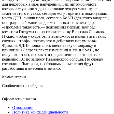
для некоторых видов нарушений. Так, автомобилиста,
который случайно задел на стоянке чужую машину, не
заметил этого и уехал, сегодня могут признать покинувшим
место ДТП, лишив прав, согласно КоАП (для этого владелец
пострадавшей машины должен вызвать инспектора).
«Проблема такая есть,— поясняснил первый зампред
комитета Госдумы по госстроительству Вячеслав Лысаков.—
Нужно, чтобы у судов была возможность назначать в таких
случаях штрафы, потому что в действиях нет умысла».
Фракция ЛДПР попыталась внести такую поправку в
принятый 17 апреля пакет изменений в УК и КоАП, но
получила отказ, так как эти предложения не относятся к
решению КС по запросу Ивановского облсуда. По словам
господина Лысакова, необходимые изменения будут
разработаны и внесены отдельно.
Комментарии
Сообщения не найдены
Оформление заказа
О компании
Политика конфиденциальности