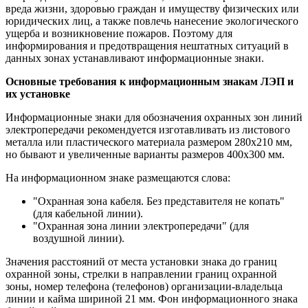
вреда жизни, здоровью граждан и имуществу физических или
юридических лиц, а также повлечь нанесение экологического
ущерба и возникновение пожаров. Поэтому для
информирования и предотвращения нештатных ситуаций в
данных зонах устанавливают информационные знаки.
Основные требования к информационным знакам ЛЭП и
их установке
Информационные знаки для обозначения охранных зон линий
электропередачи рекомендуется изготавливать из листового
металла или пластического материала размером 280x210 мм,
но бывают и увеличенные варианты размеров 400х300 мм.
На информационном знаке размещаются слова:
"Охранная зона кабеля. Без представителя не копать"
(для кабельной линии).
"Охранная зона линии электропередачи" (для
воздушной линии).
Значения расстояний от места установки знака до границ
охранной зоны, стрелки в направлении границ охранной
зоны, номер телефона (телефонов) организации-владельца
линии и кайма шириной 21 мм. Фон информационного знака