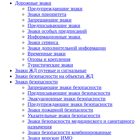
Дорожные знаки
Предупреждающие знаки
Знаки приоритета
Запрещающие знаки
Предписывающие знаки
Знаки особых предписаний
Информационные знаки
Знаки сервиса
Знаки дополнительной информации
Временные знаки
Опоры и крепления
Туристические знаки
Знаки ЖД путевые и сигнальные
Знаки безопасности на объектах ЖД
Знаки безопасности
Запрещающие знаки безопасности
Предписывающие знаки безопасности
Эвакуационные знаки безопасности
Предупреждающие знаки безопасности
Знаки пожарной безопасности
Указательные знаки безопасности
Знаки безопасности медицинского и санитарного
назначения
Знаки безопасности комбинированные
Знаки морские ИМО