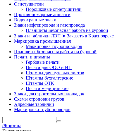
Огнетушители
Порошковые огнетушители
Противопожарные аншлаги
Водоохранные знаки
Знаки нефтепровода и газопровода
Планшеты Безопасная работа на буровой
Знаки и таблички ЛЭП ➤ Заказать в Красноярске
Маркировка промышленная
Маркировка трубопроводов
Планшеты Безопасная работа на буровой
Печати и штампы
Гербовые печати
Печати для ООО и ИП
Штампы для путевых листов
Штампы бухгалтерские
Штампы ОТК
Печати медицинские
Знаки для строительных площадок
Схемы строповки грузов
Адресные таблички
Маркировка трубопроводов
0
Корзина
Корзина пуста