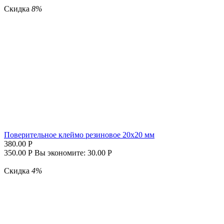
Скидка
8%
Поверительное клеймо резиновое 20x20 мм
380.00
Р
350.00
Р
Вы экономите:
30.00
Р
Скидка
4%