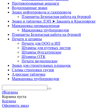
Противопожарные аншлаги
Водоохранные знаки
Знаки нефтепровода и газопровода
Планшеты Безопасная работа на буровой
Знаки и таблички ЛЭП ➤ Заказать в Красноярске
Маркировка промышленная
Маркировка трубопроводов
Планшеты Безопасная работа на буровой
Печати и штампы
Печати для ООО и ИП
Штампы для путевых листов
Штампы бухгалтерские
Штампы ОТК
Печати медицинские
Знаки для строительных площадок
Схемы строповки грузов
Адресные таблички
Маркировка трубопроводов
0
Корзина
Корзина пуста
Корзина
Оформить заказ