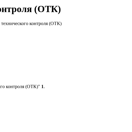
онтроля (ОТК)
технического контроля (ОТК)
ого контроля (ОТК)"
1
.