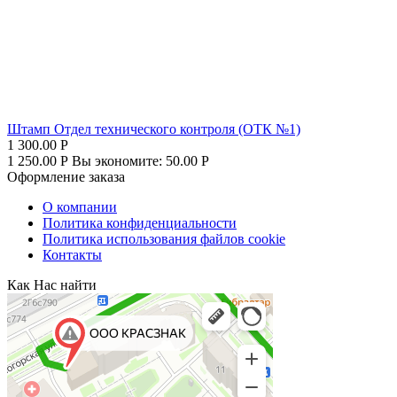
Штамп Отдел технического контроля (ОТК №1)
1 300.00
Р
1 250.00
Р
Вы экономите:
50.00
Р
Оформление заказа
О компании
Политика конфиденциальности
Политика использования файлов cookie
Контакты
Как Нас найти