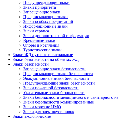
Предупреждающие знаки
Знаки приоритета
Запрещающие знаки
Предписывающие знаки
Знаки особых предписаний
Информационные знаки
Знаки сервиса
Знаки дополнительной информации
Временные знаки
Опоры и крепления
Туристические знаки
Знаки ЖД путевые и сигнальные
Знаки безопасности на объектах ЖД
Знаки безопасности
Запрещающие знаки безопасности
Предписывающие знаки безопасности
Эвакуационные знаки безопасности
Предупреждающие знаки безопасности
Знаки пожарной безопасности
Указательные знаки безопасности
Знаки безопасности медицинского и санитарного н
Знаки безопасности комбинированные
Знаки морские ИМО
Знаки для электроустановок
Знаки экологические