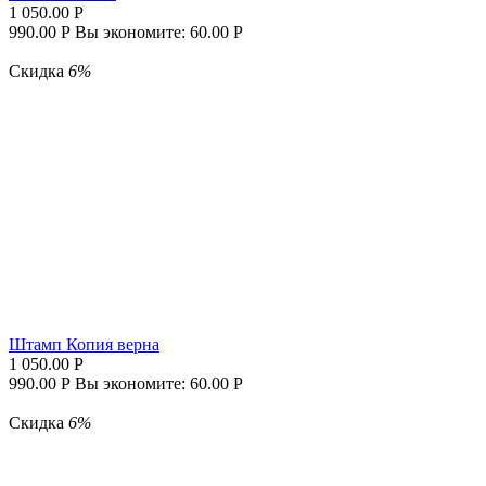
1 050.00
Р
990.00
Р
Вы экономите:
60.00
Р
Скидка
6%
Штамп Копия верна
1 050.00
Р
990.00
Р
Вы экономите:
60.00
Р
Скидка
6%