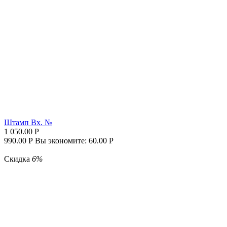
Штамп Вх. №
1 050.00
Р
990.00
Р
Вы экономите:
60.00
Р
Скидка
6%