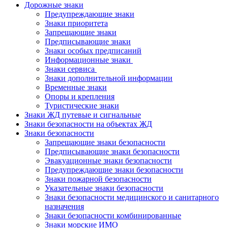
Дорожные знаки
Предупреждающие знаки
Знаки приоритета
Запрещающие знаки
Предписывающие знаки
Знаки особых предписаний
Информационные знаки
Знаки сервиса
Знаки дополнительной информации
Временные знаки
Опоры и крепления
Туристические знаки
Знаки ЖД путевые и сигнальные
Знаки безопасности на объектах ЖД
Знаки безопасности
Запрещающие знаки безопасности
Предписывающие знаки безопасности
Эвакуационные знаки безопасности
Предупреждающие знаки безопасности
Знаки пожарной безопасности
Указательные знаки безопасности
Знаки безопасности медицинского и санитарного
назначения
Знаки безопасности комбинированные
Знаки морские ИМО