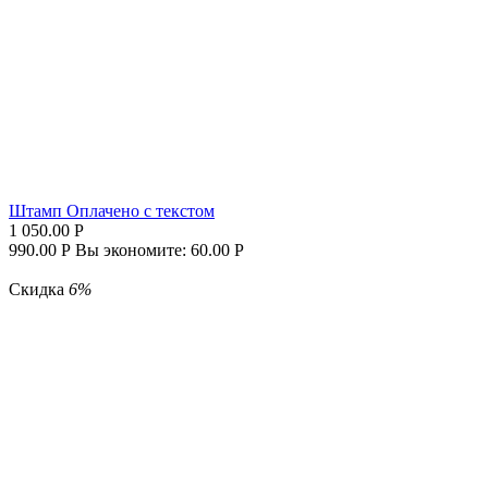
Штамп Оплачено с текстом
1 050.00
Р
990.00
Р
Вы экономите:
60.00
Р
Скидка
6%