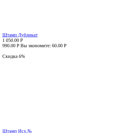
Штамп Дубликат
1 050.00
Р
990.00
Р
Вы экономите:
60.00
Р
Скидка
6%
Штамп Исх.№