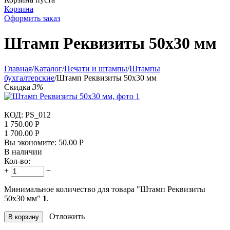
Корзина
Оформить заказ
Штамп Реквизиты 50х30 мм
Главная
/
Каталог
/
Печати и штампы
/
Штампы
бухгалтерские
/
Штамп Реквизиты 50х30 мм
Скидка
3%
КОД:
PS_012
1 750.00
Р
1 700.00
Р
Вы экономите:
50.00
Р
В наличии
Кол-во:
+
−
Минимальное количество для товара "Штамп Реквизиты
50х30 мм"
1
.
Отложить
В корзину