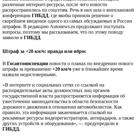
различные интернет-ресурсы, после чего новости
распространились по соцсетям. Речь в них шла о внеплановой
конференции
ГИБДД
, где якобы приняли решение о
скорейшем введении одного из самых обсуждаемых в России
штрафов. В редакцию Autonews.ru продолжают поступать
вопросы, поэтому мы рассказываем, что по этому поводу
заявили в
ГИБДД
.
Штраф за
+20 км/ч
: правда или вброс
В
Госавтоинспекции
новости о планах по внедрению нового
штрафа за превышение
+20 км/ч
уже в ближайшее время
назвали недостоверными.
«В интернете и социальных сетях со ссылкой на
распорядительные акты должностных лиц органов
государственной власти распространяется информация об
ужесточении законодательства в области безопасности
дорожного движения в отношении автомобилистов. Как
правило, эта информация заканчивается ссылкой на
рекламные ресурсы видеорегистраторов, антирадаров, а также
других устройств и оборудования», — предупредили в
ГИБДД.