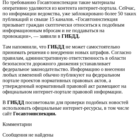
По требованию Госавтоинспекции такие материалы
оперативно удаляются из контента интернет-портала. Сейчас,
по информации ведомства, уже заблокировано более 50 таких
публикаций и свыше 15 каналов. «Госавтоинспекция
призывает граждан скептически относиться к подобным
информационным вбросам и не поддаваться на
провокации», — заявили в
ГИБДД.
Там напомнили, что
ГИБДД
не может самостоятельно
принимать решения о внедрении новых штрафов. Согласно
правилам, административную ответственность в области
безопасности дорожного движения устанавливает
федеральное законодательство. Информацию о внесении
любых изменений обычно публикуют на федеральном
портале проектов нормативных правовых актов, а
утвержденный нормативный правовой акт размещают на
официальном интернет-портале правовой информации.
В
ГИБДД
посоветовали для проверки подобных новостей
использовать официальные интернет-ресурсы, в том числе
сайт
Госавтоинспекции.
Комментарии
Сообщения не найдены