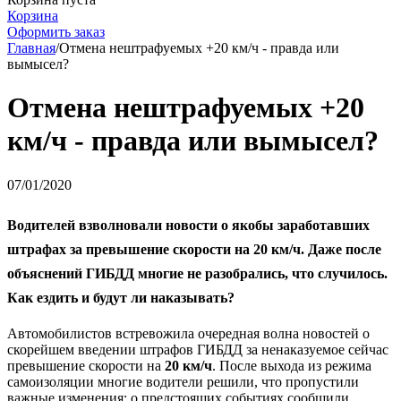
Корзина
Оформить заказ
Главная
/
Отмена нештрафуемых +20 км/ч - правда или
вымысел?
Отмена нештрафуемых +20
км/ч - правда или вымысел?
07/01/2020
Водителей взволновали новости о якобы заработавших
штрафах за превышение скорости на 20 км/ч. Даже после
объяснений ГИБДД многие не разобрались, что случилось.
Как ездить и будут ли наказывать?
Автомобилистов встревожила очередная волна новостей о
скорейшем введении штрафов ГИБДД за ненаказуемое сейчас
превышение скорости на
20 км/ч
. После выхода из режима
самоизоляции многие водители решили, что пропустили
важные изменения: о предстоящих событиях сообщили