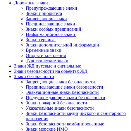
Дорожные знаки
Предупреждающие знаки
Знаки приоритета
Запрещающие знаки
Предписывающие знаки
Знаки особых предписаний
Информационные знаки
Знаки сервиса
Знаки дополнительной информации
Временные знаки
Опоры и крепления
Туристические знаки
Знаки ЖД путевые и сигнальные
Знаки безопасности на объектах ЖД
Знаки безопасности
Запрещающие знаки безопасности
Предписывающие знаки безопасности
Эвакуационные знаки безопасности
Предупреждающие знаки безопасности
Знаки пожарной безопасности
Указательные знаки безопасности
Знаки безопасности медицинского и санитарного
назначения
Знаки безопасности комбинированные
Знаки морские ИМО