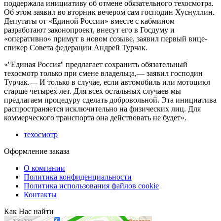
поддержала инициативу об отмене обязательного техосмотра.
Об этом заявил во вторник вечером сам господин Хуснуллин.
Депутаты от «Единой России» вместе с кабмином
разработают законопроект, внесут его в Госдуму и
«оперативно» примут в новом созыве, заявил первый вице-
спикер Совета федерации Андрей Турчак.
«''Единая Россия'' предлагает сохранить обязательный
техосмотр только при смене владельца,— заявил господин
Турчак.— И только в случае, если автомобиль или мотоцикл
старше четырех лет. Для всех остальных случаев мы
предлагаем процедуру сделать добровольной. Эта инициатива
распространяется исключительно на физических лиц. Для
коммерческого транспорта она действовать не будет».
техосмотр
Оформление заказа
О компании
Политика конфиденциальности
Политика использования файлов cookie
Контакты
Как Нас найти