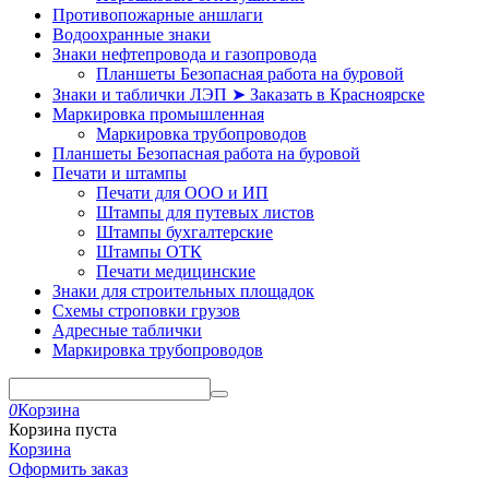
Противопожарные аншлаги
Водоохранные знаки
Знаки нефтепровода и газопровода
Планшеты Безопасная работа на буровой
Знаки и таблички ЛЭП ➤ Заказать в Красноярске
Маркировка промышленная
Маркировка трубопроводов
Планшеты Безопасная работа на буровой
Печати и штампы
Печати для ООО и ИП
Штампы для путевых листов
Штампы бухгалтерские
Штампы ОТК
Печати медицинские
Знаки для строительных площадок
Схемы строповки грузов
Адресные таблички
Маркировка трубопроводов
0
Корзина
Корзина пуста
Корзина
Оформить заказ