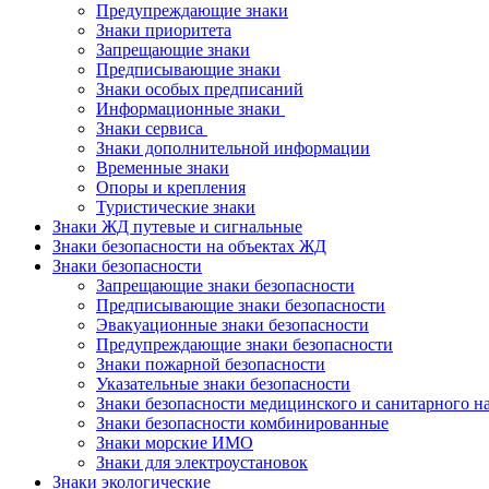
Предупреждающие знаки
Знаки приоритета
Запрещающие знаки
Предписывающие знаки
Знаки особых предписаний
Информационные знаки
Знаки сервиса
Знаки дополнительной информации
Временные знаки
Опоры и крепления
Туристические знаки
Знаки ЖД путевые и сигнальные
Знаки безопасности на объектах ЖД
Знаки безопасности
Запрещающие знаки безопасности
Предписывающие знаки безопасности
Эвакуационные знаки безопасности
Предупреждающие знаки безопасности
Знаки пожарной безопасности
Указательные знаки безопасности
Знаки безопасности медицинского и санитарного н
Знаки безопасности комбинированные
Знаки морские ИМО
Знаки для электроустановок
Знаки экологические