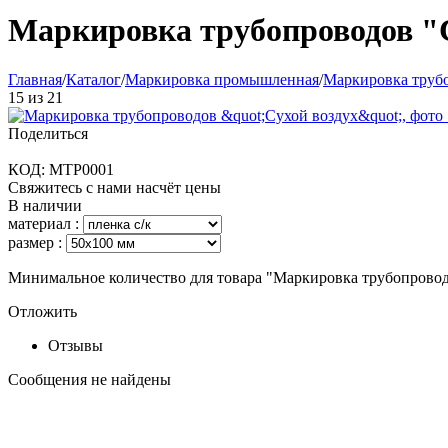
Маркировка трубопроводов "
Главная
/
Каталог
/
Маркировка промышленная
/
Маркировка труб
15
из
21
Поделиться
КОД:
MTP0001
Свяжитесь с нами насчёт цены
В наличии
материал :
размер :
Минимальное количество для товара "Маркировка трубопрово
Отложить
Отзывы
Сообщения не найдены