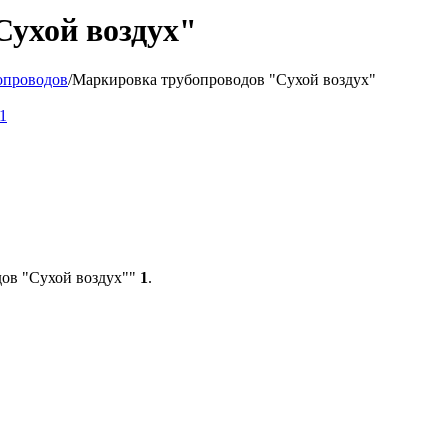
Сухой воздух"
опроводов
/
Маркировка трубопроводов "Сухой воздух"
дов "Сухой воздух""
1
.