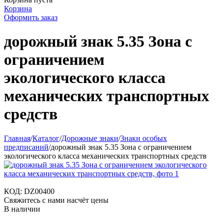
Корзина
Оформить заказ
дорожный знак 5.35 Зона с
ограничением
экологического класса
механических транспортных
средств
Главная
/
Каталог
/
Дорожные знаки
/
Знаки особых
предписаний
/
дорожный знак 5.35 Зона с ограничением
экологического класса механических транспортных средств
КОД:
DZ00400
Свяжитесь с нами насчёт цены
В наличии