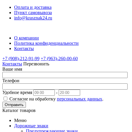
Оплата и доставка
Пункт самовывоза
info@krasznak24.ru
О компании
Политика конфиденциальности
Контакты
+7 (908)-212-91-99
+7 (963)-260-00-60
Контакты
Перезвонить
Ваше имя
Телефон
Удобное время
-
Согласие на обработку
персональных данных
.
Отправить
Каталог товаров
Меню
Дорожные знаки
Предупреждающие знаки