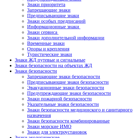
Знаки приоритета
Запрещающие знаки
Предписывающие знаки
Знаки особых предписаний
Информационные знаки
Знаки сервиса
Знаки дополнительной информации
Временные знаки
Опоры и крепления
Туристические знаки
Знаки ЖД путевые и сигнальные
Знаки безопасности на объектах ЖД
Знаки безопасности
Запрещающие знаки безопасности
Предписывающие знаки безопасности
Эвакуационные знаки безопасности
Предупреждающие знаки безопасности
Знаки пожарной безопасности
Указательные знаки безопасности
Знаки безопасности медицинского и санитарного
назначения
Знаки безопасности комбинированные
Знаки морские ИМО
Знаки для электроустановок
Знаки экологические