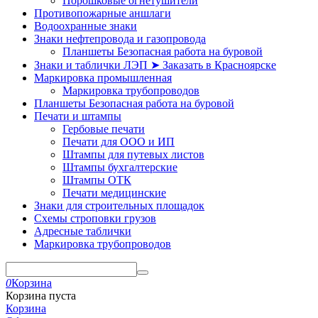
Порошковые огнетушители
Противопожарные аншлаги
Водоохранные знаки
Знаки нефтепровода и газопровода
Планшеты Безопасная работа на буровой
Знаки и таблички ЛЭП ➤ Заказать в Красноярске
Маркировка промышленная
Маркировка трубопроводов
Планшеты Безопасная работа на буровой
Печати и штампы
Гербовые печати
Печати для ООО и ИП
Штампы для путевых листов
Штампы бухгалтерские
Штампы ОТК
Печати медицинские
Знаки для строительных площадок
Схемы строповки грузов
Адресные таблички
Маркировка трубопроводов
0
Корзина
Корзина пуста
Корзина