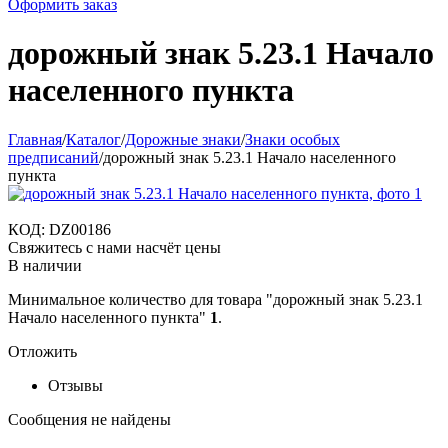
Оформить заказ
дорожный знак 5.23.1 Начало
населенного пункта
Главная
/
Каталог
/
Дорожные знаки
/
Знаки особых
предписаний
/
дорожный знак 5.23.1 Начало населенного
пункта
КОД:
DZ00186
Свяжитесь с нами насчёт цены
В наличии
Минимальное количество для товара "дорожный знак 5.23.1
Начало населенного пункта"
1
.
Отложить
Отзывы
Сообщения не найдены