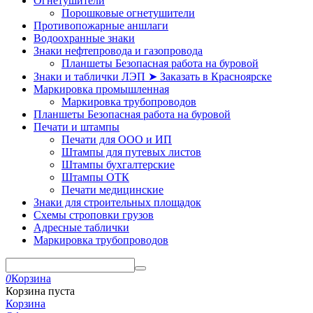
Огнетушители
Порошковые огнетушители
Противопожарные аншлаги
Водоохранные знаки
Знаки нефтепровода и газопровода
Планшеты Безопасная работа на буровой
Знаки и таблички ЛЭП ➤ Заказать в Красноярске
Маркировка промышленная
Маркировка трубопроводов
Планшеты Безопасная работа на буровой
Печати и штампы
Печати для ООО и ИП
Штампы для путевых листов
Штампы бухгалтерские
Штампы ОТК
Печати медицинские
Знаки для строительных площадок
Схемы строповки грузов
Адресные таблички
Маркировка трубопроводов
0
Корзина
Корзина пуста
Корзина