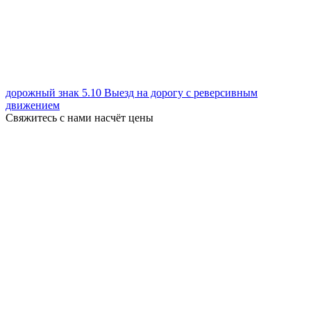
дорожный знак 5.10 Выезд на дорогу с реверсивным
движением
Свяжитесь с нами насчёт цены