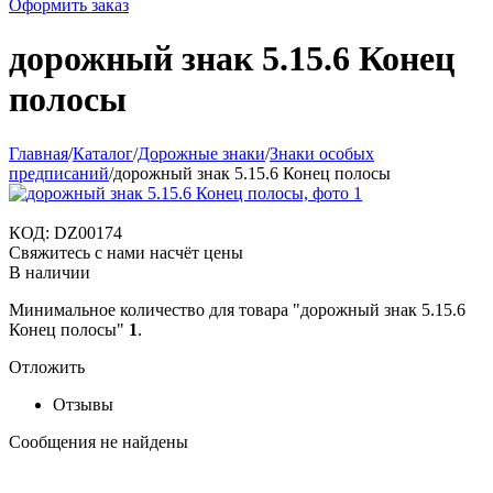
Оформить заказ
дорожный знак 5.15.6 Конец
полосы
Главная
/
Каталог
/
Дорожные знаки
/
Знаки особых
предписаний
/
дорожный знак 5.15.6 Конец полосы
КОД:
DZ00174
Свяжитесь с нами насчёт цены
В наличии
Минимальное количество для товара "дорожный знак 5.15.6
Конец полосы"
1
.
Отложить
Отзывы
Сообщения не найдены