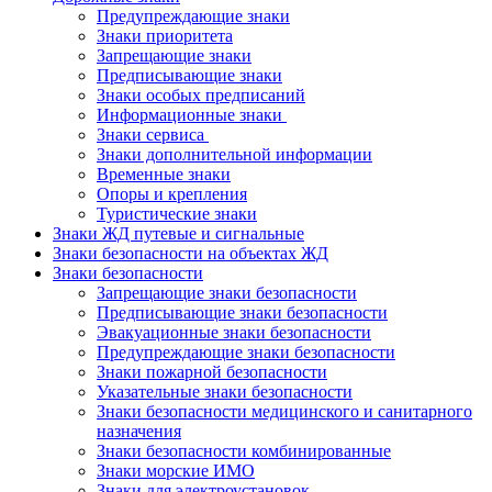
Предупреждающие знаки
Знаки приоритета
Запрещающие знаки
Предписывающие знаки
Знаки особых предписаний
Информационные знаки
Знаки сервиса
Знаки дополнительной информации
Временные знаки
Опоры и крепления
Туристические знаки
Знаки ЖД путевые и сигнальные
Знаки безопасности на объектах ЖД
Знаки безопасности
Запрещающие знаки безопасности
Предписывающие знаки безопасности
Эвакуационные знаки безопасности
Предупреждающие знаки безопасности
Знаки пожарной безопасности
Указательные знаки безопасности
Знаки безопасности медицинского и санитарного
назначения
Знаки безопасности комбинированные
Знаки морские ИМО
Знаки для электроустановок