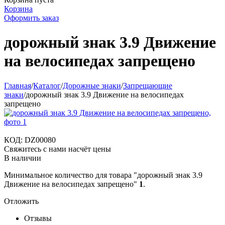
Корзина
Оформить заказ
дорожный знак 3.9 Движение
на велосипедах запрещено
Главная
/
Каталог
/
Дорожные знаки
/
Запрещающие
знаки
/
дорожный знак 3.9 Движение на велосипедах
запрещено
КОД:
DZ00080
Свяжитесь с нами насчёт цены
В наличии
Минимальное количество для товара "дорожный знак 3.9
Движение на велосипедах запрещено"
1
.
Отложить
Отзывы