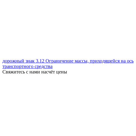
дорожный знак 3.12 Ограничение массы, приходящейся на ось
транспортного средства
Свяжитесь с нами насчёт цены