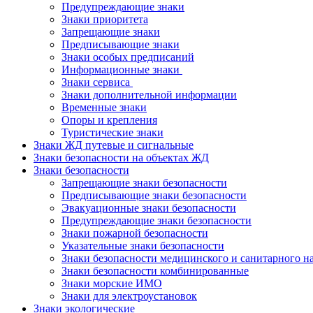
Предупреждающие знаки
Знаки приоритета
Запрещающие знаки
Предписывающие знаки
Знаки особых предписаний
Информационные знаки
Знаки сервиса
Знаки дополнительной информации
Временные знаки
Опоры и крепления
Туристические знаки
Знаки ЖД путевые и сигнальные
Знаки безопасности на объектах ЖД
Знаки безопасности
Запрещающие знаки безопасности
Предписывающие знаки безопасности
Эвакуационные знаки безопасности
Предупреждающие знаки безопасности
Знаки пожарной безопасности
Указательные знаки безопасности
Знаки безопасности медицинского и санитарного н
Знаки безопасности комбинированные
Знаки морские ИМО
Знаки для электроустановок
Знаки экологические