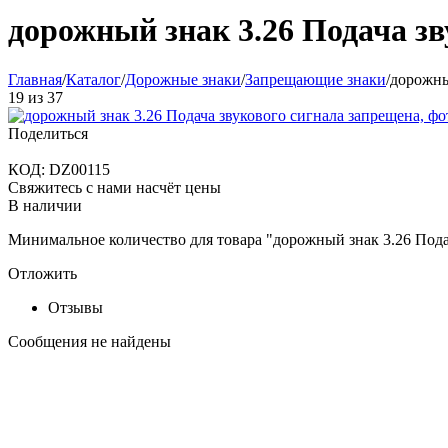
дорожный знак 3.26 Подача з
Главная
/
Каталог
/
Дорожные знаки
/
Запрещающие знаки
/
дорожны
19
из
37
Поделиться
КОД:
DZ00115
Свяжитесь с нами насчёт цены
В наличии
Минимальное количество для товара "дорожный знак 3.26 Пода
Отложить
Отзывы
Сообщения не найдены