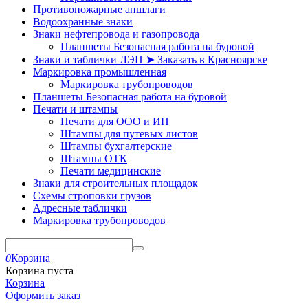
Противопожарные аншлаги
Водоохранные знаки
Знаки нефтепровода и газопровода
Планшеты Безопасная работа на буровой
Знаки и таблички ЛЭП ➤ Заказать в Красноярске
Маркировка промышленная
Маркировка трубопроводов
Планшеты Безопасная работа на буровой
Печати и штампы
Печати для ООО и ИП
Штампы для путевых листов
Штампы бухгалтерские
Штампы ОТК
Печати медицинские
Знаки для строительных площадок
Схемы строповки грузов
Адресные таблички
Маркировка трубопроводов
0
Корзина
Корзина пуста
Корзина
Оформить заказ