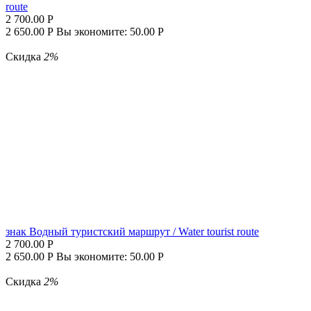
route
2 700.00
Р
2 650.00
Р
Вы экономите:
50.00
Р
Скидка
2%
знак Водный турист­ский маршрут / Water tourist route
2 700.00
Р
2 650.00
Р
Вы экономите:
50.00
Р
Скидка
2%