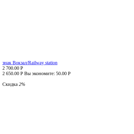
знак Вокзал/Railway station
2 700.00
Р
2 650.00
Р
Вы экономите:
50.00
Р
Скидка
2%