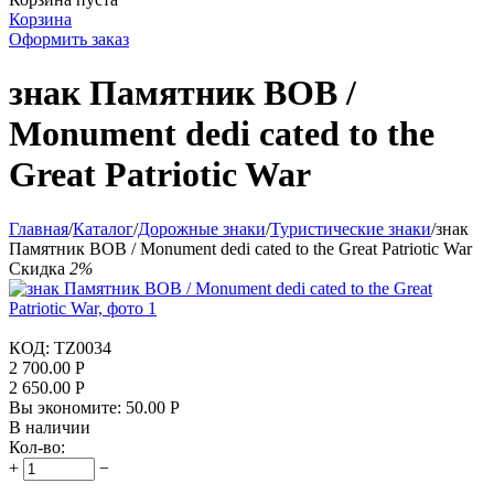
Корзина
Оформить заказ
знак Памятник ВОВ /
Monument dedi­ cated to the
Great Patriotic War
Главная
/
Каталог
/
Дорожные знаки
/
Туристические знаки
/
знак
Памятник ВОВ / Monument dedi­ cated to the Great Patriotic War
Скидка
2%
КОД:
TZ0034
2 700.00
Р
2 650.00
Р
Вы экономите:
50.00
Р
В наличии
Кол-во:
+
−