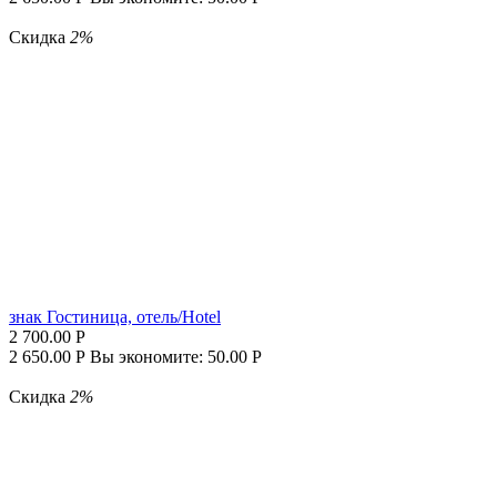
Скидка
2%
знак Гостиница, отель/Hotel
2 700.00
Р
2 650.00
Р
Вы экономите:
50.00
Р
Скидка
2%