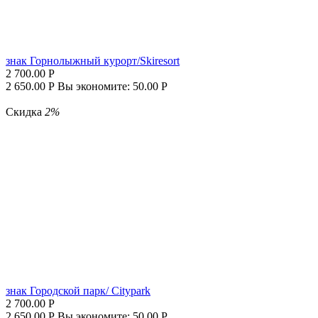
знак Горнолыжный курорт/Skiresort
2 700.00
Р
2 650.00
Р
Вы экономите:
50.00
Р
Скидка
2%
знак Городской парк/ Citypark
2 700.00
Р
2 650.00
Р
Вы экономите:
50.00
Р