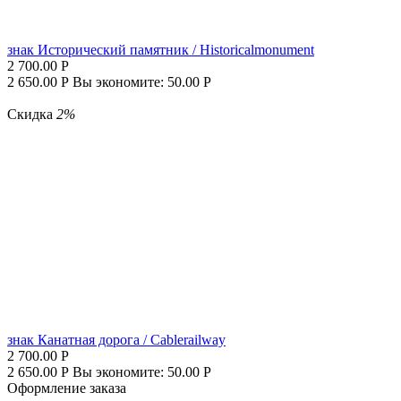
знак Историче­ский памятник / Historicalmonument
2 700.00
Р
2 650.00
Р
Вы экономите:
50.00
Р
Скидка
2%
знак Канатная дорога / Cablerailway
2 700.00
Р
2 650.00
Р
Вы экономите:
50.00
Р
Оформление заказа