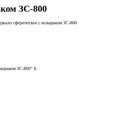
ьком ЗС-800
еркало сферическое с козырьком ЗС-800
озырьком ЗС-800"
1
.