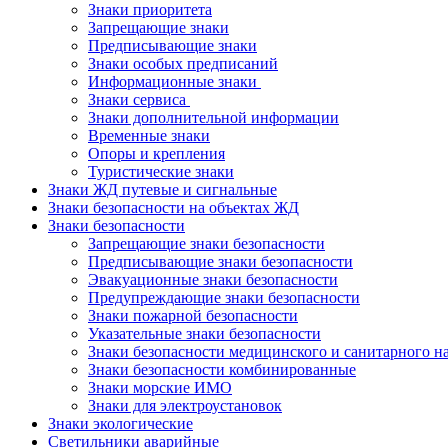
Знаки приоритета
Запрещающие знаки
Предписывающие знаки
Знаки особых предписаний
Информационные знаки
Знаки сервиса
Знаки дополнительной информации
Временные знаки
Опоры и крепления
Туристические знаки
Знаки ЖД путевые и сигнальные
Знаки безопасности на объектах ЖД
Знаки безопасности
Запрещающие знаки безопасности
Предписывающие знаки безопасности
Эвакуационные знаки безопасности
Предупреждающие знаки безопасности
Знаки пожарной безопасности
Указательные знаки безопасности
Знаки безопасности медицинского и санитарного н
Знаки безопасности комбинированные
Знаки морские ИМО
Знаки для электроустановок
Знаки экологические
Светильники аварийные