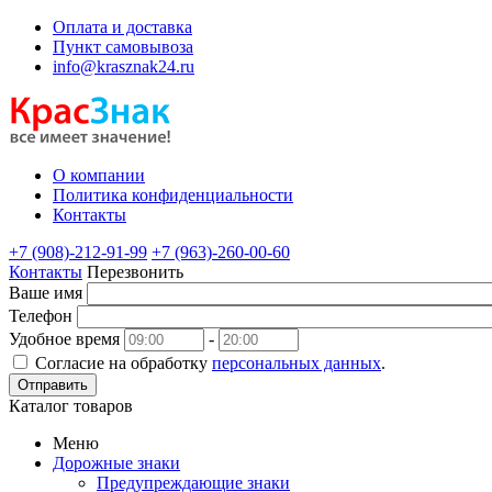
Оплата и доставка
Пункт самовывоза
info@krasznak24.ru
О компании
Политика конфиденциальности
Контакты
+7 (908)-212-91-99
+7 (963)-260-00-60
Контакты
Перезвонить
Ваше имя
Телефон
Удобное время
-
Согласие на обработку
персональных данных
.
Отправить
Каталог товаров
Меню
Дорожные знаки
Предупреждающие знаки