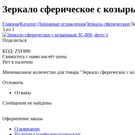
Зеркало сферическое с козыр
Главная
/
Каталог
/
Дорожные ограждения
/
Зеркала сферические
/
З
3
из
3
Поделиться
КОД:
ZSF800
Свяжитесь с нами насчёт цены
Нет в наличии
Минимальное количество для товара "Зеркало сферическое с к
Отложить
Отзывы
Сообщения не найдены
Оформление заказа
О компании
Политика конфиденциальности