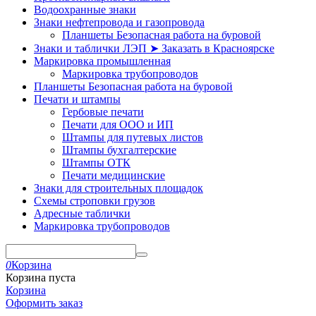
Водоохранные знаки
Знаки нефтепровода и газопровода
Планшеты Безопасная работа на буровой
Знаки и таблички ЛЭП ➤ Заказать в Красноярске
Маркировка промышленная
Маркировка трубопроводов
Планшеты Безопасная работа на буровой
Печати и штампы
Гербовые печати
Печати для ООО и ИП
Штампы для путевых листов
Штампы бухгалтерские
Штампы ОТК
Печати медицинские
Знаки для строительных площадок
Схемы строповки грузов
Адресные таблички
Маркировка трубопроводов
0
Корзина
Корзина пуста
Корзина
Оформить заказ