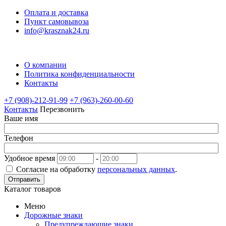
Оплата и доставка
Пункт самовывоза
info@krasznak24.ru
О компании
Политика конфиденциальности
Контакты
+7 (908)-212-91-99
+7 (963)-260-00-60
Контакты
Перезвонить
Ваше имя
Телефон
Удобное время
-
Согласие на обработку
персональных данных
.
Отправить
Каталог товаров
Меню
Дорожные знаки
Предупреждающие знаки