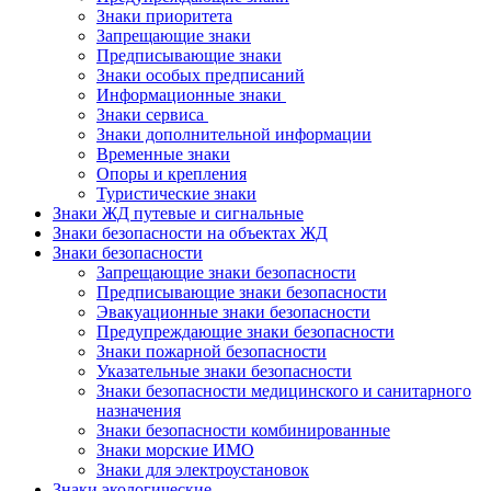
Знаки приоритета
Запрещающие знаки
Предписывающие знаки
Знаки особых предписаний
Информационные знаки
Знаки сервиса
Знаки дополнительной информации
Временные знаки
Опоры и крепления
Туристические знаки
Знаки ЖД путевые и сигнальные
Знаки безопасности на объектах ЖД
Знаки безопасности
Запрещающие знаки безопасности
Предписывающие знаки безопасности
Эвакуационные знаки безопасности
Предупреждающие знаки безопасности
Знаки пожарной безопасности
Указательные знаки безопасности
Знаки безопасности медицинского и санитарного
назначения
Знаки безопасности комбинированные
Знаки морские ИМО
Знаки для электроустановок
Знаки экологические