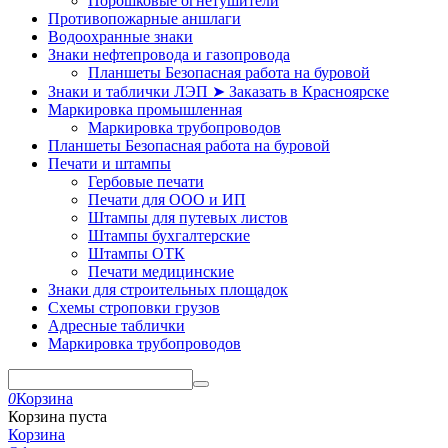
Порошковые огнетушители
Противопожарные аншлаги
Водоохранные знаки
Знаки нефтепровода и газопровода
Планшеты Безопасная работа на буровой
Знаки и таблички ЛЭП ➤ Заказать в Красноярске
Маркировка промышленная
Маркировка трубопроводов
Планшеты Безопасная работа на буровой
Печати и штампы
Гербовые печати
Печати для ООО и ИП
Штампы для путевых листов
Штампы бухгалтерские
Штампы ОТК
Печати медицинские
Знаки для строительных площадок
Схемы строповки грузов
Адресные таблички
Маркировка трубопроводов
0
Корзина
Корзина пуста
Корзина