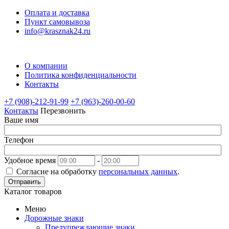
Оплата и доставка
Пункт самовывоза
info@krasznak24.ru
О компании
Политика конфиденциальности
Контакты
+7 (908)-212-91-99
+7 (963)-260-00-60
Контакты
Перезвонить
Ваше имя
Телефон
Удобное время
-
Согласие на обработку
персональных данных
.
Отправить
Каталог товаров
Меню
Дорожные знаки
Предупреждающие знаки