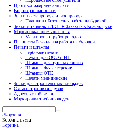
Порошковые огнетушители
Противопожарные аншлаги
Водоохранные знаки
Знаки нефтепровода и газопровода
Планшеты Безопасная работа на буровой
Знаки и таблички ЛЭП ➤ Заказать в Красноярске
Маркировка промышленная
Маркировка трубопроводов
Планшеты Безопасная работа на буровой
Печати и штампы
Гербовые печати
Печати для ООО и ИП
Штампы для путевых листов
Штампы бухгалтерские
Штампы ОТК
Печати медицинские
Знаки для строительных площадок
Схемы строповки грузов
Адресные таблички
Маркировка трубопроводов
0
Корзина
Корзина пуста
Корзина