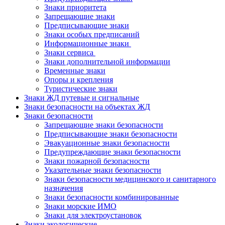
Знаки приоритета
Запрещающие знаки
Предписывающие знаки
Знаки особых предписаний
Информационные знаки
Знаки сервиса
Знаки дополнительной информации
Временные знаки
Опоры и крепления
Туристические знаки
Знаки ЖД путевые и сигнальные
Знаки безопасности на объектах ЖД
Знаки безопасности
Запрещающие знаки безопасности
Предписывающие знаки безопасности
Эвакуационные знаки безопасности
Предупреждающие знаки безопасности
Знаки пожарной безопасности
Указательные знаки безопасности
Знаки безопасности медицинского и санитарного
назначения
Знаки безопасности комбинированные
Знаки морские ИМО
Знаки для электроустановок
Знаки экологические