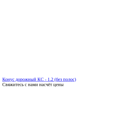
Конус дорожный КС - 1.2 (без полос)
Свяжитесь с нами насчёт цены