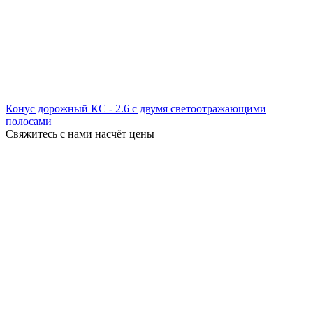
Конус дорожный КС - 2.6 с двумя светоотражающими
полосами
Свяжитесь с нами насчёт цены