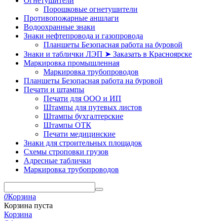
Огнетушители
Порошковые огнетушители
Противопожарные аншлаги
Водоохранные знаки
Знаки нефтепровода и газопровода
Планшеты Безопасная работа на буровой
Знаки и таблички ЛЭП ➤ Заказать в Красноярске
Маркировка промышленная
Маркировка трубопроводов
Планшеты Безопасная работа на буровой
Печати и штампы
Печати для ООО и ИП
Штампы для путевых листов
Штампы бухгалтерские
Штампы ОТК
Печати медицинские
Знаки для строительных площадок
Схемы строповки грузов
Адресные таблички
Маркировка трубопроводов
0
Корзина
Корзина пуста
Корзина