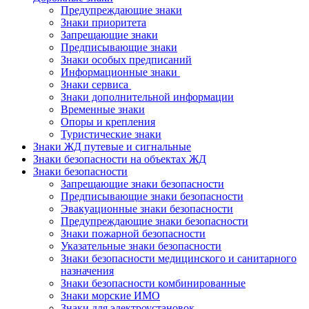
Предупреждающие знаки
Знаки приоритета
Запрещающие знаки
Предписывающие знаки
Знаки особых предписаний
Информационные знаки
Знаки сервиса
Знаки дополнительной информации
Временные знаки
Опоры и крепления
Туристические знаки
Знаки ЖД путевые и сигнальные
Знаки безопасности на объектах ЖД
Знаки безопасности
Запрещающие знаки безопасности
Предписывающие знаки безопасности
Эвакуационные знаки безопасности
Предупреждающие знаки безопасности
Знаки пожарной безопасности
Указательные знаки безопасности
Знаки безопасности медицинского и санитарного
назначения
Знаки безопасности комбинированные
Знаки морские ИМО
Знаки для электроустановок