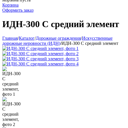
Корзина
Оформить заказ
ИДН-300 С средний элемент
Главная
/
Каталог
/
Дорожные ограждения
/
Искусственные
дорожные неровности (ИДН)
/
ИДН-300 С средний элемент