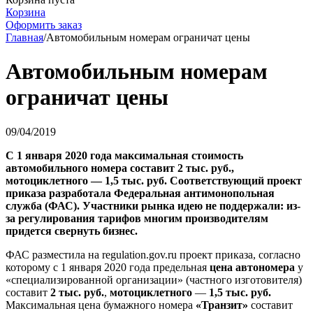
Корзина
Оформить заказ
Главная
/
Автомобильным номерам ограничат цены
Автомобильным номерам
ограничат цены
09/04/2019
С 1 января 2020 года максимальная стоимость
автомобильного номера составит 2 тыс. руб.,
мотоциклетного — 1,5 тыс. руб. Соответствующий проект
приказа разработала Федеральная антимонопольная
служба (ФАС). Участники рынка идею не поддержали: из-
за регулирования тарифов многим производителям
придется свернуть бизнес.
ФАС разместила на regulation.gov.ru проект приказа, согласно
которому с 1 января 2020 года предельная
цена автономера
у
«специализированной организации» (частного изготовителя)
составит
2 тыс. руб.
,
мотоциклетного
—
1,5 тыс. руб.
Максимальная цена бумажного номера
«Транзит»
составит