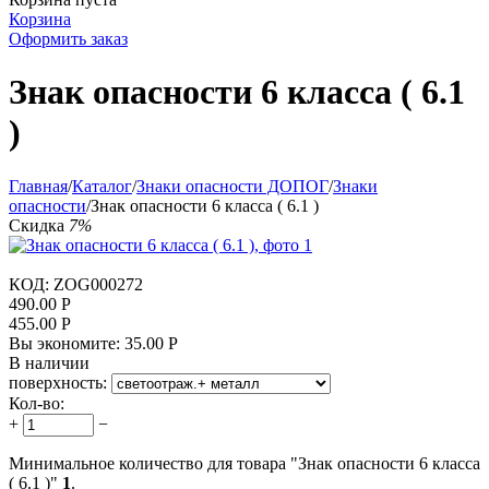
Корзина
Оформить заказ
Знак опасности 6 класса ( 6.1
)
Главная
/
Каталог
/
Знаки опасности ДОПОГ
/
Знаки
опасности
/
Знак опасности 6 класса ( 6.1 )
Скидка
7%
КОД:
ZOG000272
490.00
Р
455.00
Р
Вы экономите:
35.00
Р
В наличии
поверхность:
Кол-во:
+
−
Минимальное количество для товара "Знак опасности 6 класса
( 6.1 )"
1
.