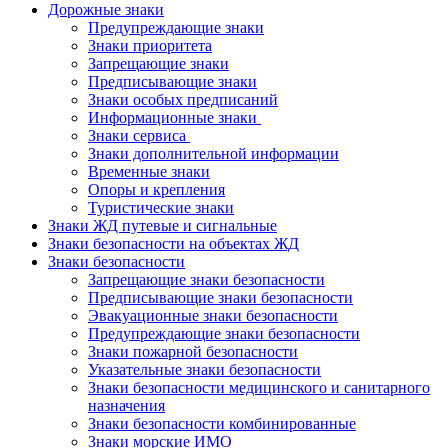
Дорожные знаки
Предупреждающие знаки
Знаки приоритета
Запрещающие знаки
Предписывающие знаки
Знаки особых предписаний
Информационные знаки
Знаки сервиса
Знаки дополнительной информации
Временные знаки
Опоры и крепления
Туристические знаки
Знаки ЖД путевые и сигнальные
Знаки безопасности на объектах ЖД
Знаки безопасности
Запрещающие знаки безопасности
Предписывающие знаки безопасности
Эвакуационные знаки безопасности
Предупреждающие знаки безопасности
Знаки пожарной безопасности
Указательные знаки безопасности
Знаки безопасности медицинского и санитарного
назначения
Знаки безопасности комбинированные
Знаки морские ИМО