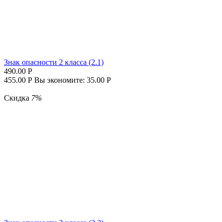
Знак опасности 2 класса (2.1)
490.00
Р
455.00
Р
Вы экономите:
35.00
Р
Скидка
7%