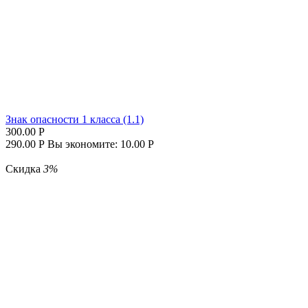
Знак опасности 1 класса (1.1)
300.00
Р
290.00
Р
Вы экономите:
10.00
Р
Скидка
3%