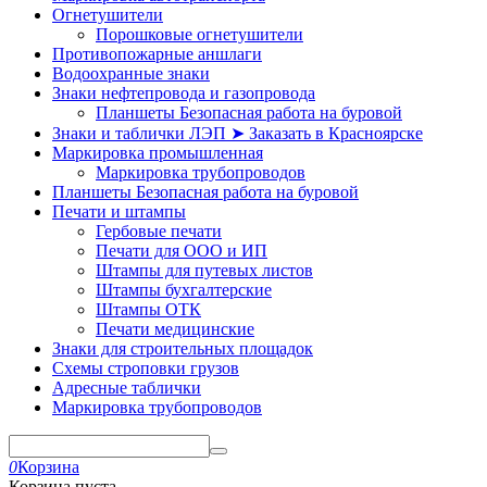
Огнетушители
Порошковые огнетушители
Противопожарные аншлаги
Водоохранные знаки
Знаки нефтепровода и газопровода
Планшеты Безопасная работа на буровой
Знаки и таблички ЛЭП ➤ Заказать в Красноярске
Маркировка промышленная
Маркировка трубопроводов
Планшеты Безопасная работа на буровой
Печати и штампы
Гербовые печати
Печати для ООО и ИП
Штампы для путевых листов
Штампы бухгалтерские
Штампы ОТК
Печати медицинские
Знаки для строительных площадок
Схемы строповки грузов
Адресные таблички
Маркировка трубопроводов
0
Корзина
Корзина пуста