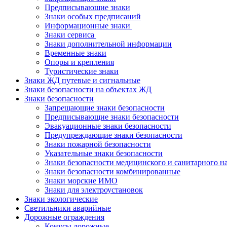
Предписывающие знаки
Знаки особых предписаний
Информационные знаки
Знаки сервиса
Знаки дополнительной информации
Временные знаки
Опоры и крепления
Туристические знаки
Знаки ЖД путевые и сигнальные
Знаки безопасности на объектах ЖД
Знаки безопасности
Запрещающие знаки безопасности
Предписывающие знаки безопасности
Эвакуационные знаки безопасности
Предупреждающие знаки безопасности
Знаки пожарной безопасности
Указательные знаки безопасности
Знаки безопасности медицинского и санитарного н
Знаки безопасности комбинированные
Знаки морские ИМО
Знаки для электроустановок
Знаки экологические
Светильники аварийные
Дорожные ограждения
Конусы дорожные