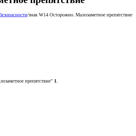
безопасности
/
знак W14 Осторожно. Малозаметное препятствие
алозаметное препятствие"
1
.