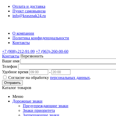
Оплата и доставка
Пункт самовывоза
info@krasznak24.ru
О компании
Политика конфиденциальности
Контакты
+7 (908)-212-91-99
+7 (963)-260-00-60
Контакты
Перезвонить
Ваше имя
Телефон
Удобное время
-
Согласие на обработку
персональных данных
.
Отправить
Каталог товаров
Меню
Дорожные знаки
Предупреждающие знаки
Знаки приоритета
Запрещающие знаки