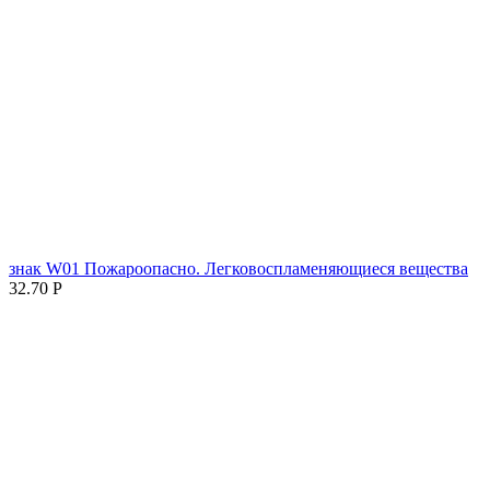
знак W01 Пожароопасно. Легковоспламеняющиеся вещества
32.70
Р