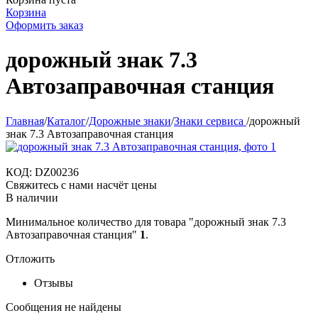
Корзина
Оформить заказ
дорожный знак 7.3
Автозаправочная станция
Главная
/
Каталог
/
Дорожные знаки
/
Знаки сервиса
/
дорожный
знак 7.3 Автозаправочная станция
КОД:
DZ00236
Свяжитесь с нами насчёт цены
В наличии
Минимальное количество для товара "дорожный знак 7.3
Автозаправочная станция"
1
.
Отложить
Отзывы
Сообщения не найдены