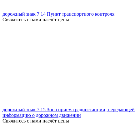
дорожный знак 7.14 Пункт транспортного контроля
Свяжитесь с нами насчёт цены
дорожный знак 7.15 Зона приема радиостанции, передающей
информацию о дорожном движении
Свяжитесь с нами насчёт цены