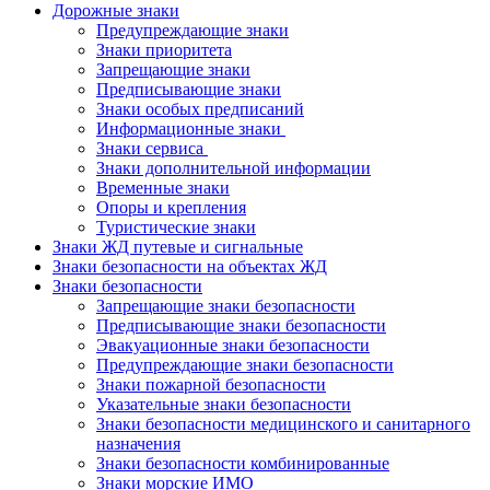
Дорожные знаки
Предупреждающие знаки
Знаки приоритета
Запрещающие знаки
Предписывающие знаки
Знаки особых предписаний
Информационные знаки
Знаки сервиса
Знаки дополнительной информации
Временные знаки
Опоры и крепления
Туристические знаки
Знаки ЖД путевые и сигнальные
Знаки безопасности на объектах ЖД
Знаки безопасности
Запрещающие знаки безопасности
Предписывающие знаки безопасности
Эвакуационные знаки безопасности
Предупреждающие знаки безопасности
Знаки пожарной безопасности
Указательные знаки безопасности
Знаки безопасности медицинского и санитарного
назначения
Знаки безопасности комбинированные
Знаки морские ИМО