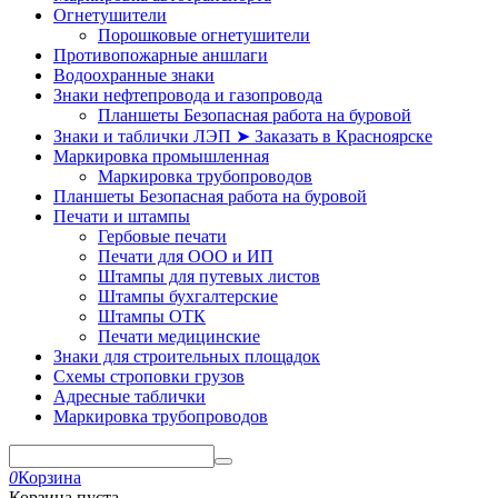
Огнетушители
Порошковые огнетушители
Противопожарные аншлаги
Водоохранные знаки
Знаки нефтепровода и газопровода
Планшеты Безопасная работа на буровой
Знаки и таблички ЛЭП ➤ Заказать в Красноярске
Маркировка промышленная
Маркировка трубопроводов
Планшеты Безопасная работа на буровой
Печати и штампы
Гербовые печати
Печати для ООО и ИП
Штампы для путевых листов
Штампы бухгалтерские
Штампы ОТК
Печати медицинские
Знаки для строительных площадок
Схемы строповки грузов
Адресные таблички
Маркировка трубопроводов
0
Корзина
Корзина пуста