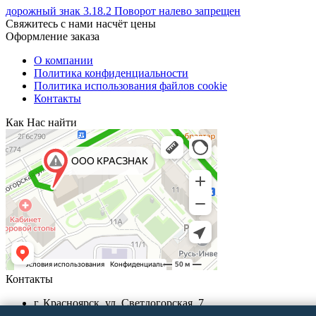
дорожный знак 3.18.2 Поворот налево запрещен
Свяжитесь с нами насчёт цены
Оформление заказа
О компании
Политика конфиденциальности
Политика использования файлов cookie
Контакты
Как Нас найти
Контакты
г. Красноярск, ул. Светлогорская, 7
+7 (391) 29-29-199, +7 (391) 290-62-00