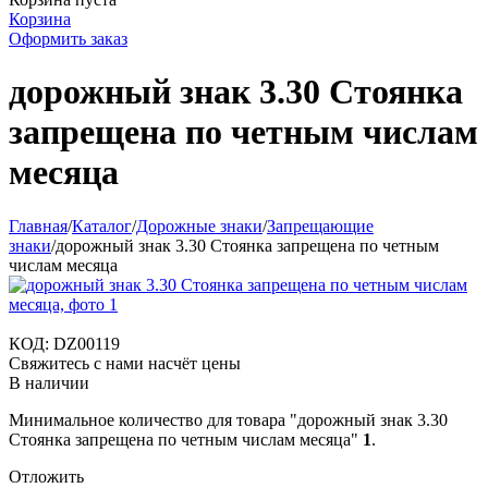
Корзина
Оформить заказ
дорожный знак 3.30 Стоянка
запрещена по четным числам
месяца
Главная
/
Каталог
/
Дорожные знаки
/
Запрещающие
знаки
/
дорожный знак 3.30 Стоянка запрещена по четным
числам месяца
КОД:
DZ00119
Свяжитесь с нами насчёт цены
В наличии
Минимальное количество для товара "дорожный знак 3.30
Стоянка запрещена по четным числам месяца"
1
.
Отложить