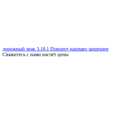
дорожный знак 3.18.1 Поворот направо запрещен
Свяжитесь с нами насчёт цены