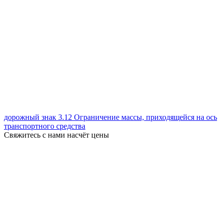
дорожный знак 3.12 Ограничение массы, приходящейся на ось
транспортного средства
Свяжитесь с нами насчёт цены