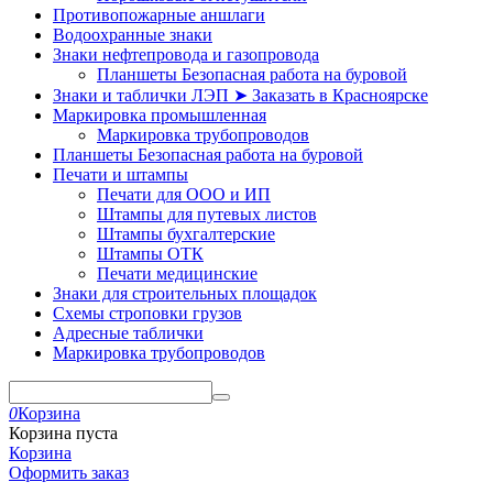
Противопожарные аншлаги
Водоохранные знаки
Знаки нефтепровода и газопровода
Планшеты Безопасная работа на буровой
Знаки и таблички ЛЭП ➤ Заказать в Красноярске
Маркировка промышленная
Маркировка трубопроводов
Планшеты Безопасная работа на буровой
Печати и штампы
Печати для ООО и ИП
Штампы для путевых листов
Штампы бухгалтерские
Штампы ОТК
Печати медицинские
Знаки для строительных площадок
Схемы строповки грузов
Адресные таблички
Маркировка трубопроводов
0
Корзина
Корзина пуста
Корзина
Оформить заказ