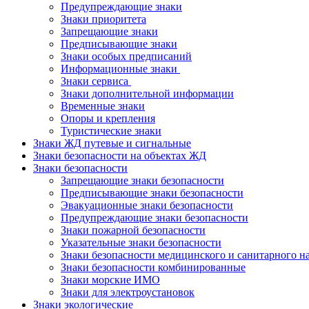
Предупреждающие знаки
Знаки приоритета
Запрещающие знаки
Предписывающие знаки
Знаки особых предписаний
Информационные знаки
Знаки сервиса
Знаки дополнительной информации
Временные знаки
Опоры и крепления
Туристические знаки
Знаки ЖД путевые и сигнальные
Знаки безопасности на объектах ЖД
Знаки безопасности
Запрещающие знаки безопасности
Предписывающие знаки безопасности
Эвакуационные знаки безопасности
Предупреждающие знаки безопасности
Знаки пожарной безопасности
Указательные знаки безопасности
Знаки безопасности медицинского и санитарного н
Знаки безопасности комбинированные
Знаки морские ИМО
Знаки для электроустановок
Знаки экологические