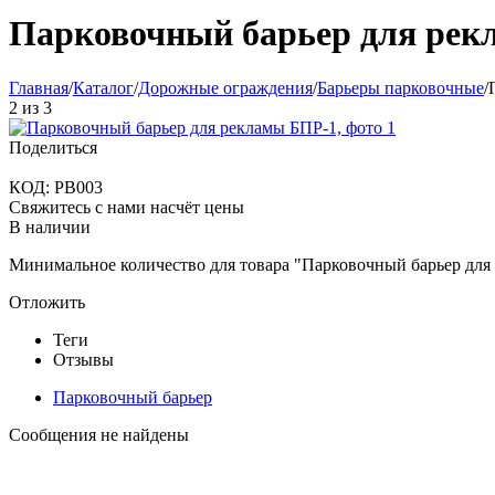
Парковочный барьер для рек
Главная
/
Каталог
/
Дорожные ограждения
/
Барьеры парковочные
/
2
из
3
Поделиться
КОД:
PB003
Свяжитесь с нами насчёт цены
В наличии
Минимальное количество для товара "Парковочный барьер дл
Отложить
Теги
Отзывы
Парковочный барьер
Сообщения не найдены