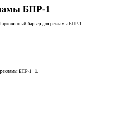
ламы БПР-1
Парковочный барьер для рекламы БПР-1
я рекламы БПР-1"
1
.