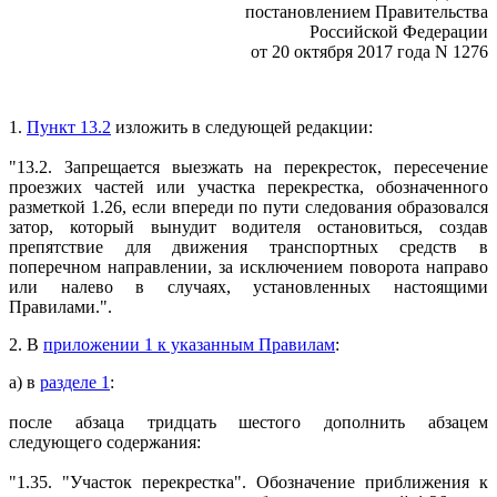
постановлением Правительства
Российской Федерации
от 20 октября 2017 года N 1276
1.
Пункт 13.2
изложить в следующей редакции:
"13.2. Запрещается выезжать на перекресток, пересечение
проезжих частей или участка перекрестка, обозначенного
разметкой 1.26, если впереди по пути следования образовался
затор, который вынудит водителя остановиться, создав
препятствие для движения транспортных средств в
поперечном направлении, за исключением поворота направо
или налево в случаях, установленных настоящими
Правилами.".
2. В
приложении 1 к указанным Правилам
:
а) в
разделе 1
:
после абзаца тридцать шестого дополнить абзацем
следующего содержания:
"1.35. "Участок перекрестка". Обозначение приближения к