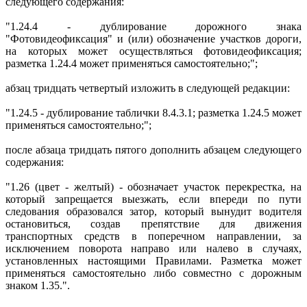
следующего содержания:
"1.24.4 - дублирование дорожного знака
"Фотовидеофиксация" и (или) обозначение участков дороги,
на которых может осуществляться фотовидеофиксация;
разметка 1.24.4 может применяться самостоятельно;";
абзац тридцать четвертый изложить в следующей редакции:
"1.24.5 - дублирование таблички 8.4.3.1; разметка 1.24.5 может
применяться самостоятельно;";
после абзаца тридцать пятого дополнить абзацем следующего
содержания:
"1.26 (цвет - желтый) - обозначает участок перекрестка, на
который запрещается выезжать, если впереди по пути
следования образовался затор, который вынудит водителя
остановиться, создав препятствие для движения
транспортных средств в поперечном направлении, за
исключением поворота направо или налево в случаях,
установленных настоящими Правилами. Разметка может
применяться самостоятельно либо совместно с дорожным
знаком 1.35.".